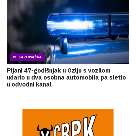
PU KARLOVAČKA
Pijani 47-godišnjak u Ozlju s vozilom
udario u dva osobna automobila pa sletio
u odvodni kanal