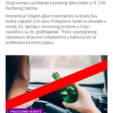
zbog sumnje u počinjenje kaznenog djela krađe iz čl. 228.
Kaznenog zakona.
Vremešni je Ozljanin glavni osumnjičeni za krađu dva
bicikla vrijednih 150 eura. Podsjetimo, bicikli su ukradeni u
utorak 14. siječnja s otvorenog prostora u Ozlju i
vlasništvo su 36-godišnjakinje. Protiv osumnjičenog
Općinskom državnom odvjetništvu u Karlovcu bit će
podnesena kaznena prijava.
POLICIJSKE VIJESTI