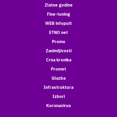
Zlatne godine
Fine-tuning
WEB infopult
ETNO net
Promo
Zanimljivosti
Crna kronika
Promet
Glazba
Infrastruktura
Izbori
Koronavirus