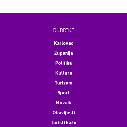
RUBRIKE
Karlovac
Županija
Politika
Kultura
Turizam
Sport
Mozaik
Obavijesti
Turisti kažu