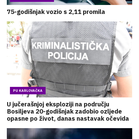
75-godišnjak vozio s 2,11 promila
PU KARLOVAČKA
U jučerašnjoj eksploziji na području
Bosiljeva 20-godišnjak zadobio ozljede
opasne po život, danas nastavak očevida