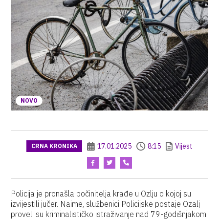
NOVO
17.01.2025
8:15
Vijest
CRNA KRONIKA
Policija je pronašla počinitelja krađe u Ozlju o kojoj su
izvijestili jučer. Naime, službenici Policijske postaje Ozalj
proveli su kriminalističko istraživanje nad 79-godišnjakom