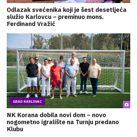
Odlazak svećenika koji je šest desetljeća
služio Karlovcu – preminuo mons.
Ferdinand Vražić
GRAD KARLOVAC
NK Korana dobila novi dom – novo
nogometno igralište na Turnju predano
Klubu