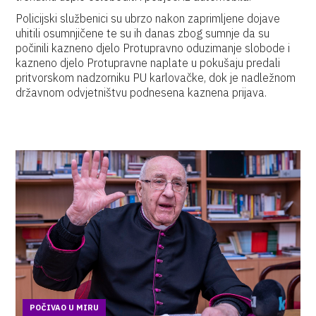
Policijski službenici su ubrzo nakon zaprimljene dojave
uhitili osumnjičene te su ih danas zbog sumnje da su
počinili kazneno djelo Protupravno oduzimanje slobode i
kazneno djelo Protupravne naplate u pokušaju predali
pritvorskom nadzorniku PU karlovačke, dok je nadležnom
državnom odvjetništvu podnesena kaznena prijava.
POČIVAO U MIRU