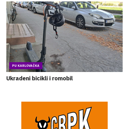
PU KARLOVAČKA
Ukradeni bicikli i romobil