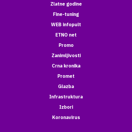
Zlatne godine
Fine-tuning
WEB infopult
ETNO net
Promo
Zanimljivosti
Crna kronika
Promet
Glazba
Infrastruktura
Izbori
Koronavirus