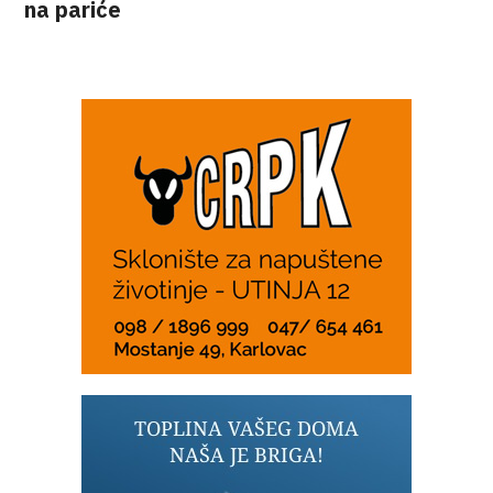
na pariće