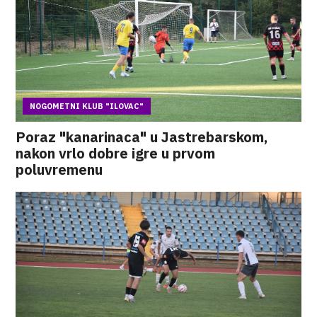
NOGOMETNI KLUB "ILOVAC"
Poraz "kanarinaca" u Jastrebarskom,
nakon vrlo dobre igre u prvom
poluvremenu