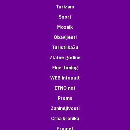
Turizam
Sport
Mozaik
Obavijesti
Turisti kažu
Zlatne godine
Fine-tuning
WEB infopult
ETNO net
Promo
Zanimljivosti
Crna kronika
Promet