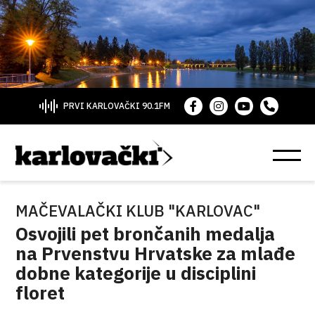
PRVI KARLOVAČKI 90.1FM
MAČEVALAČKI KLUB "KARLOVAC"
Osvojili pet brončanih medalja
na Prvenstvu Hrvatske za mlađe
dobne kategorije u disciplini
floret