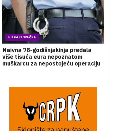
PU KARLOVAČKA
Naivna 78-godišnjakinja predala
više tisuća eura nepoznatom
muškarcu za nepostojeću operaciju