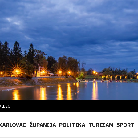
VIDEO
KARLOVAC
ŽUPANIJA
POLITIKA
TURIZAM
SPORT