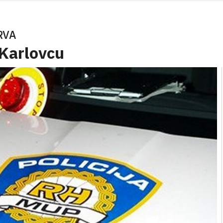
RVA
Karlovcu