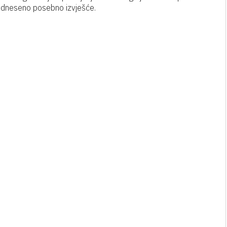
odneseno posebno izvješće.