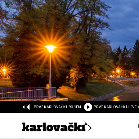
PRVI KARLOVAČKI 90.1FM
PRVI KARLOVAČKI LIVE 