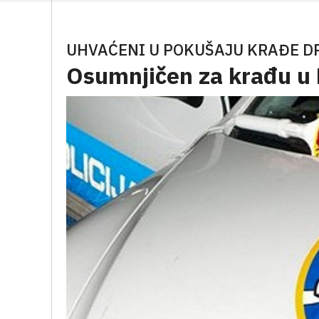
UHVAĆENI U POKUŠAJU KRAĐE D
Osumnjičen za krađu u 