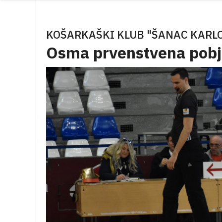
KOŠARKAŠKI KLUB "ŠANAC KARL
Osma prvenstvena pobj