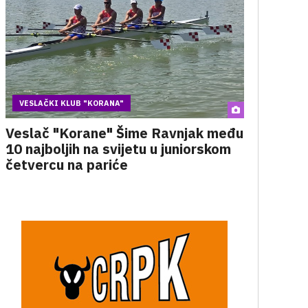
VESLAČKI KLUB "KORANA"
Veslač "Korane" Šime Ravnjak među
10 najboljih na svijetu u juniorskom
četvercu na pariće