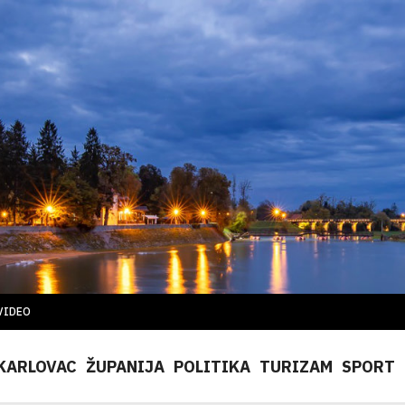
VIDEO
KARLOVAC
ŽUPANIJA
POLITIKA
TURIZAM
SPORT