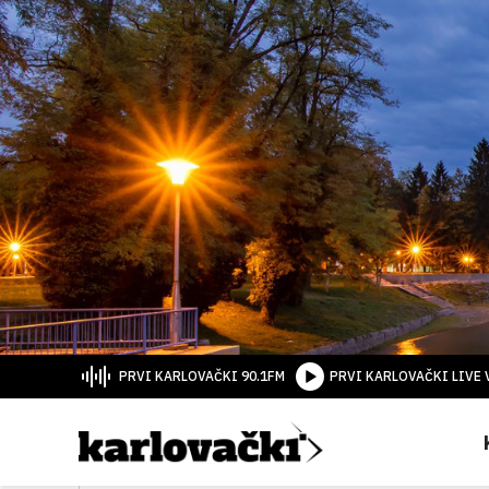
PRVI KARLOVAČKI 90.1FM
PRVI KARLOVAČKI LIVE 