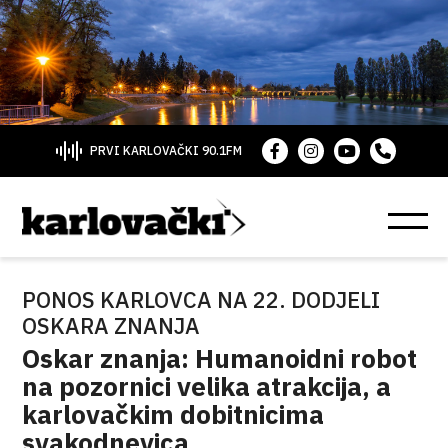
PRVI KARLOVAČKI 90.1FM
PONOS KARLOVCA NA 22. DODJELI
OSKARA ZNANJA
Oskar znanja: Humanoidni robot
na pozornici velika atrakcija, a
karlovačkim dobitnicima
svakodnevica