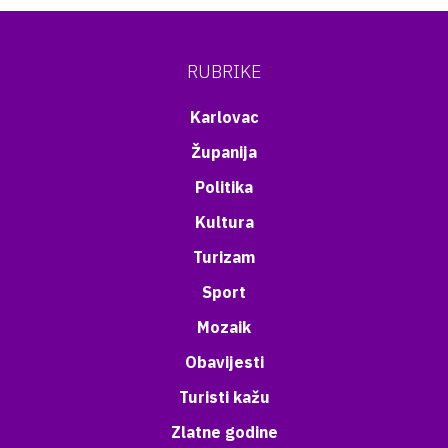
RUBRIKE
Karlovac
Županija
Politika
Kultura
Turizam
Sport
Mozaik
Obavijesti
Turisti kažu
Zlatne godine