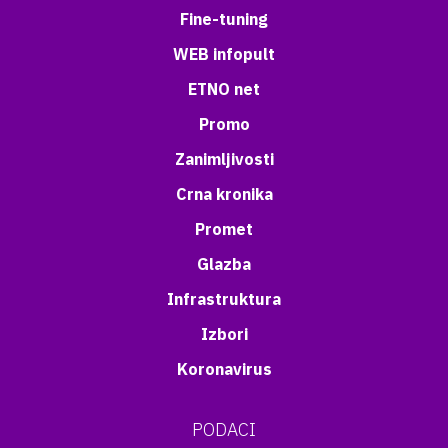
Fine-tuning
WEB infopult
ETNO net
Promo
Zanimljivosti
Crna kronika
Promet
Glazba
Infrastruktura
Izbori
Koronavirus
PODACI