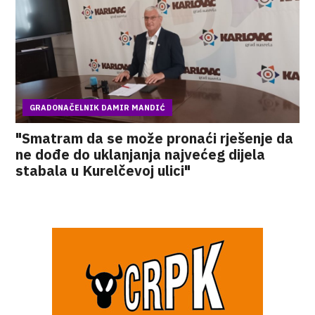
GRADONAČELNIK DAMIR MANDIĆ
"Smatram da se može pronaći rješenje da
ne dođe do uklanjanja najvećeg dijela
stabala u Kurelčevoj ulici"