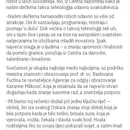
robot u ulozi suvoditelja. No, iz Centra napominju kako je
našim dečkima takva tehnologija odavno svakodnevica.
-Našim dečkima humanoidni roboti odavno su više od
atrakcije. Oni ih sastavljaju, programiraju, testiraju i
poznaju 'u dušu'. Dok većina o takvoj tehnologiji tek uči,
oni s njom žive i penju se na tron na europskim i svjetskim
natjecanjima te izložbama mladih inovatora. Ipak,
najveća snaga je u ljudima – u znanju, upornosti i hrabrosti
da pomiču granice, poručuju iz Centra za darovite,
talentirane i kreativne.
Svečanost je okupila najbolje među najboljima, uz podršku
ministra znanosti i obrazovanja prof. dr. sc. Radovana
Fuchsa te ravnateljice Agencije za odgoj i obrazovanje
Katarine Milković, koja je istaknula da se najveće stvari
događaju kada znanje susretne rad, a znatiželja potporu.
-Mi bismo toj rečenici dodali još jednu ključnu riječ –
obitelj. Jer iza svakog Oskara znanja stoji obitelj koja je
bila potpora kada je bilo teško, brisala suze, koja je
vjerovala, vozila, čekala i slavila svaki bod. Hvala
roditeljima što su svojoj djeci pokazali svijet, a zatim imali