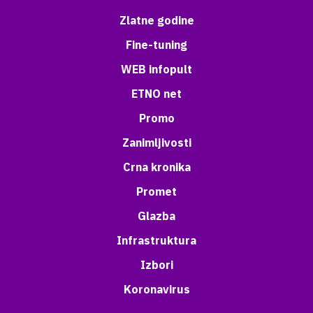
Zlatne godine
Fine-tuning
WEB infopult
ETNO net
Promo
Zanimljivosti
Crna kronika
Promet
Glazba
Infrastruktura
Izbori
Koronavirus