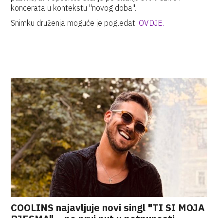
koncerata u kontekstu "novog doba".
Snimku druženja moguće je pogledati
OVDJE.
COOLINS najavljuje novi singl "TI SI MOJA