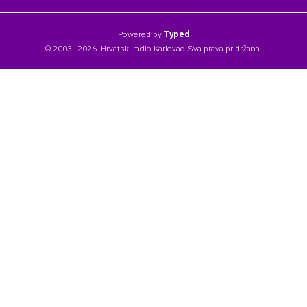
Powered by
Typed
© 2003- 2026. Hrvatski radio Karlovac. Sva prava pridržana.