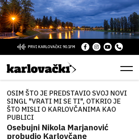
PRVI KARLOVAČKI 90.1FM
OSIM ŠTO JE PREDSTAVIO SVOJ NOVI
SINGL "VRATI MI SE TI", OTKRIO JE
ŠTO MISLI O KARLOVČANIMA KAO
PUBLICI
Osebujni Nikola Marjanović
probudio Karlovčane