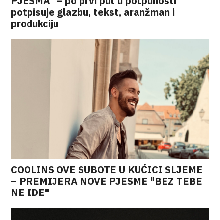
PJESMA" – po prvi put u potpunosti
potpisuje glazbu, tekst, aranžman i
produkciju
COOLINS OVE SUBOTE U KUĆICI SLJEME
– PREMIJERA NOVE PJESME "BEZ TEBE
NE IDE"