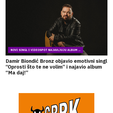
NOVI SINGL I VIDEOSPOT NAJAVLJUJU ALBUM ...
Damir Biondić Bronz objavio emotivni singl
“Oprosti što te ne volim” i najavio album
“Ma daj!”