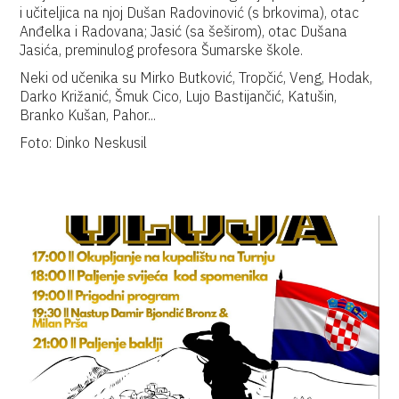
i učiteljica na njoj Dušan Radovinović (s brkovima), otac
Anđelka i Radovana; Jasić (sa šeširom), otac Dušana
Jasića, preminulog profesora Šumarske škole.
Neki od učenika su Mirko Butković, Tropčić, Veng, Hodak,
Darko Križanić, Šmuk Cico, Lujo Bastijančić, Katušin,
Branko Kušan, Pahor...
Foto: Dinko Neskusil