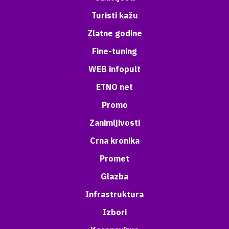
Turisti kažu
Zlatne godine
Fine-tuning
WEB infopult
ETNO net
Promo
Zanimljivosti
Crna kronika
Promet
Glazba
Infrastruktura
Izbori