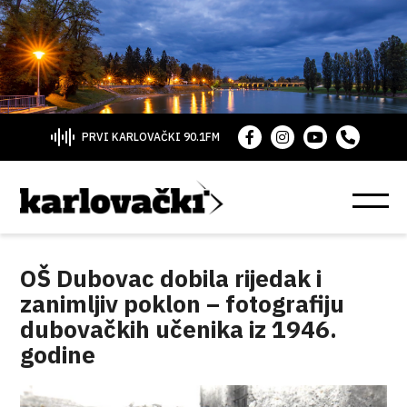
PRVI KARLOVAČKI 90.1FM
OŠ Dubovac dobila rijedak i
zanimljiv poklon – fotografiju
dubovačkih učenika iz 1946.
godine