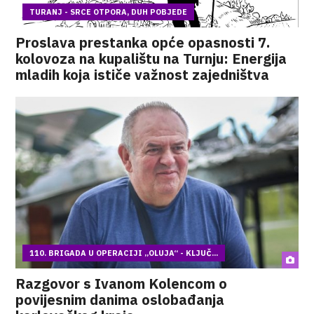
TURANJ - SRCE OTPORA, DUH POBJEDE
Proslava prestanka opće opasnosti 7.
kolovoza na kupalištu na Turnju: Energija
mladih koja ističe važnost zajedništva
110. BRIGADA U OPERACIJI „OLUJA“ - KLJUČ...
Razgovor s Ivanom Kolencom o
povijesnim danima oslobađanja