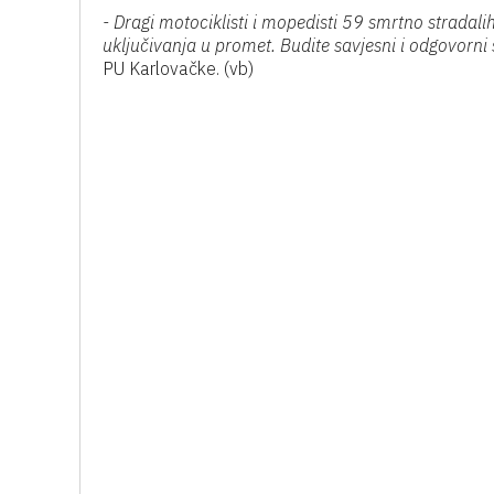
- Dragi motociklisti i mopedisti 59 smrtno stradalih
uključivanja u promet. Budite savjesni i odgovorni 
PU Karlovačke. (vb)