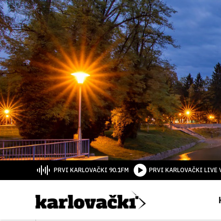
PRVI KARLOVAČKI 90.1FM
PRVI KARLOVAČKI LIVE 