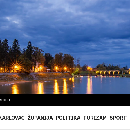
VIDEO
KARLOVAC
ŽUPANIJA
POLITIKA
TURIZAM
SPORT