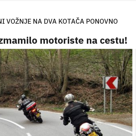
NI VOŽNJE NA DVA KOTAČA PONOVNO
izmamilo motoriste na cestu!