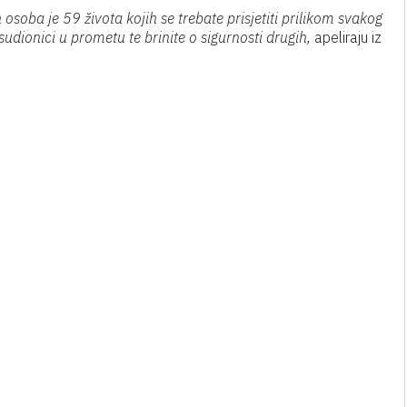
 osoba je 59 života kojih se trebate prisjetiti prilikom svakog
sudionici u prometu te brinite o sigurnosti drugih,
apeliraju iz