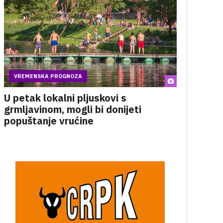
VREMENSKA PROGNOZA
U petak lokalni pljuskovi s
grmljavinom, mogli bi donijeti
popuštanje vrućine