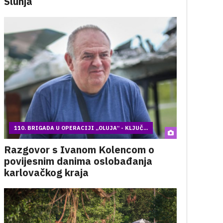
Slunja
110. BRIGADA U OPERACIJI „OLUJA“ - KLJUČ...
Razgovor s Ivanom Kolencom o
povijesnim danima oslobađanja
karlovačkog kraja