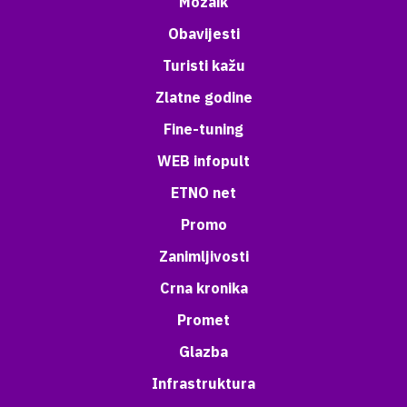
Mozaik
Obavijesti
Turisti kažu
Zlatne godine
Fine-tuning
WEB infopult
ETNO net
Promo
Zanimljivosti
Crna kronika
Promet
Glazba
Infrastruktura