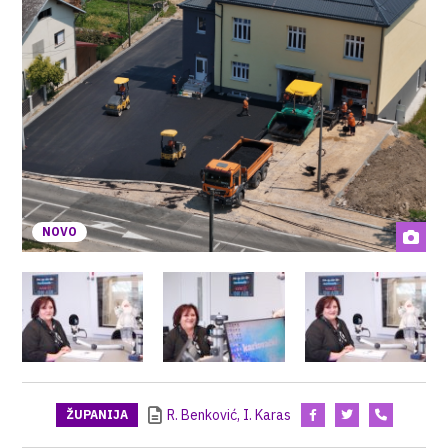
NOVO
R. Benković, I. Karas
ŽUPANIJA