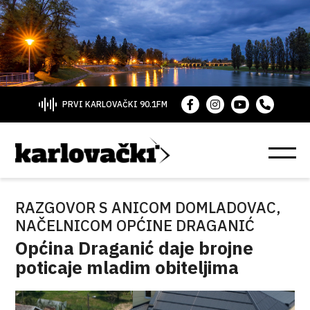
PRVI KARLOVAČKI 90.1FM
RAZGOVOR S ANICOM DOMLADOVAC,
NAČELNICOM OPĆINE DRAGANIĆ
Općina Draganić daje brojne
poticaje mladim obiteljima