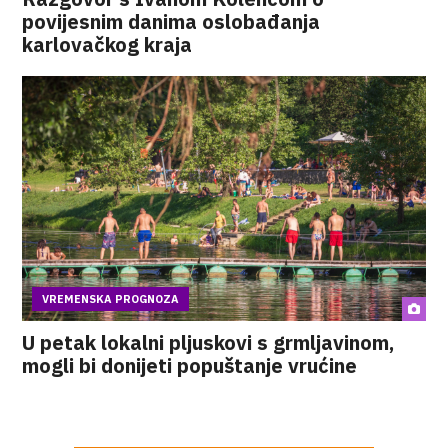
povijesnim danima oslobađanja
karlovačkog kraja
VREMENSKA PROGNOZA
U petak lokalni pljuskovi s grmljavinom,
mogli bi donijeti popuštanje vrućine