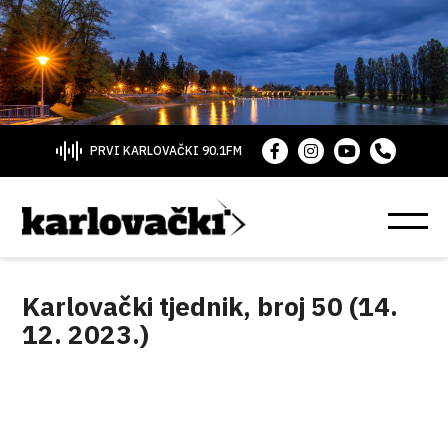
PRVI KARLOVAČKI 90.1FM
Karlovački tjednik, broj 50 (14.
12. 2023.)