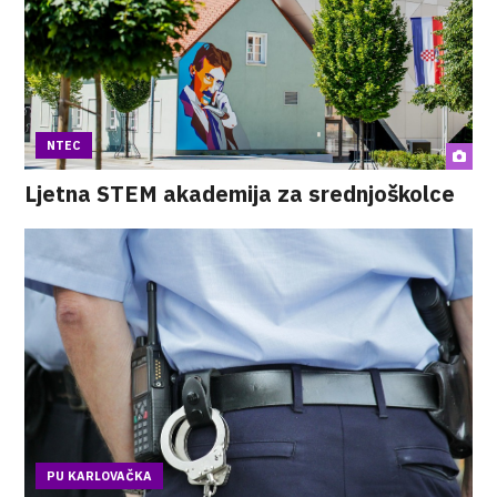
NTEC
Ljetna STEM akademija za srednjoškolce
PU KARLOVAČKA