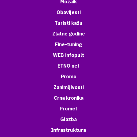
Mozaik
Obavijesti
Turisti kažu
Zlatne godine
Fine-tuning
WEB infopult
ETNO net
Promo
Zanimljivosti
Crna kronika
Promet
Glazba
Infrastruktura