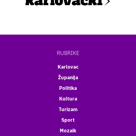
RUBRIKE
Karlovac
Županija
Politika
Kultura
Turizam
Sport
Mozaik