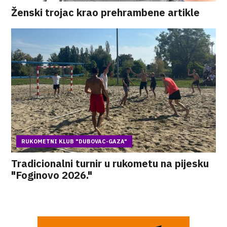
Ženski trojac krao prehrambene artikle
RUKOMETNI KLUB "DUBOVAC-GAZA"
Tradicionalni turnir u rukometu na pijesku
"Foginovo 2026."