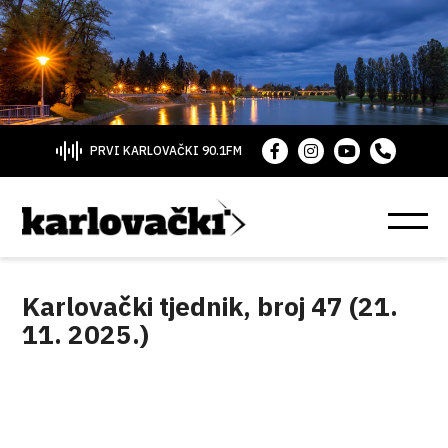
PRVI KARLOVAČKI 90.1FM
Karlovački tjednik, broj 47 (21.
11. 2025.)