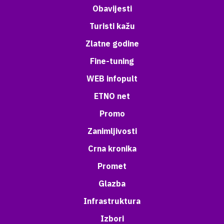
Obavijesti
Turisti kažu
Zlatne godine
Fine-tuning
WEB infopult
ETNO net
Promo
Zanimljivosti
Crna kronika
Promet
Glazba
Infrastruktura
Izbori