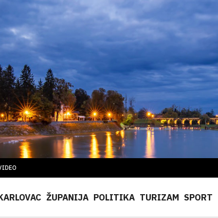
VIDEO
KARLOVAC
ŽUPANIJA
POLITIKA
TURIZAM
SPORT