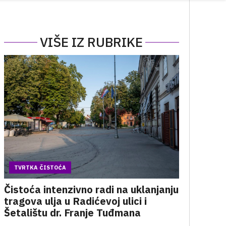
VIŠE IZ RUBRIKE
TVRTKA ČISTOĆA
Čistoća intenzivno radi na uklanjanju
tragova ulja u Radićevoj ulici i
Šetalištu dr. Franje Tuđmana