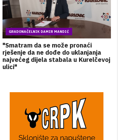
GRADONAČELNIK DAMIR MANDIĆ
"Smatram da se može pronaći
rješenje da ne dođe do uklanjanja
najvećeg dijela stabala u Kurelčevoj
ulici"