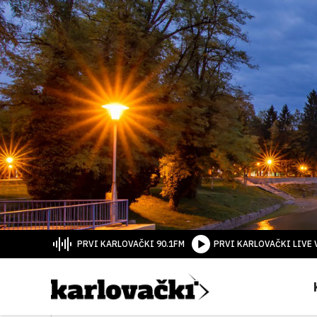
PRVI KARLOVAČKI 90.1FM
PRVI KARLOVAČKI LIVE 