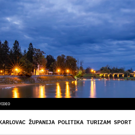
VIDEO
KARLOVAC
ŽUPANIJA
POLITIKA
TURIZAM
SPORT