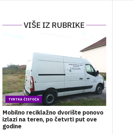
VIŠE IZ RUBRIKE
TVRTKA ČISTOĆA
Mobilno reciklažno dvorište ponovo
izlazi na teren, po četvrti put ove
godine