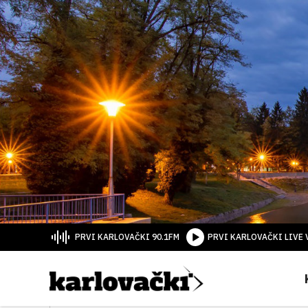
PRVI KARLOVAČKI 90.1FM
PRVI KARLOVAČKI LIVE 