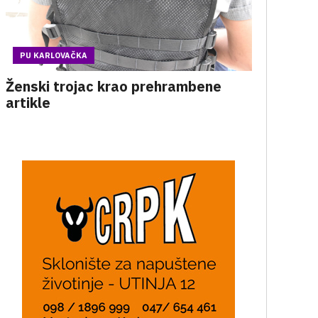
PU KARLOVAČKA
Ženski trojac krao prehrambene
artikle