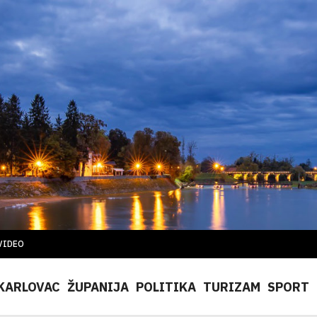
VIDEO
KARLOVAC
ŽUPANIJA
POLITIKA
TURIZAM
SPORT