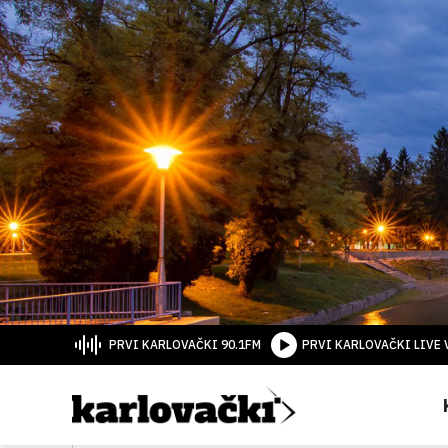
PRVI KARLOVAČKI 90.1FM
PRVI KARLOVAČKI LIVE 