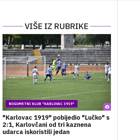
VIŠE IZ RUBRIKE
NOGOMETNI KLUB "KARLOVAC 1919"
"Karlovac 1919" pobijedio "Lučko" s
2:1, Karlovčani od tri kaznena
udarca iskoristili jedan