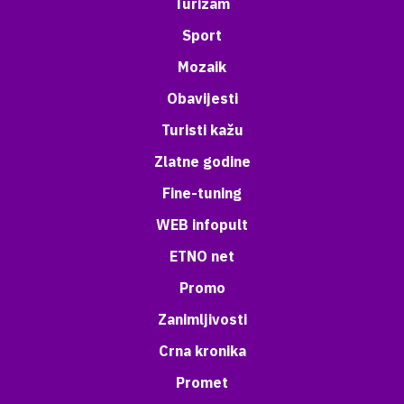
Turizam
Sport
Mozaik
Obavijesti
Turisti kažu
Zlatne godine
Fine-tuning
WEB infopult
ETNO net
Promo
Zanimljivosti
Crna kronika
Promet