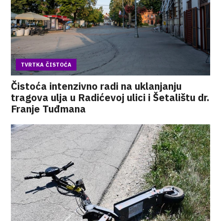
TVRTKA ČISTOĆA
Čistoća intenzivno radi na uklanjanju
tragova ulja u Radićevoj ulici i Šetalištu dr.
Franje Tuđmana