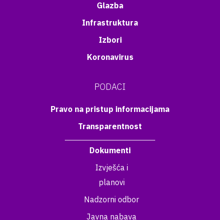
Glazba
Infrastruktura
Izbori
Koronavirus
PODACI
Pravo na pristup informacijama
Transparentnost
Dokumenti
Izvješća i
planovi
Nadzorni odbor
Javna nabava