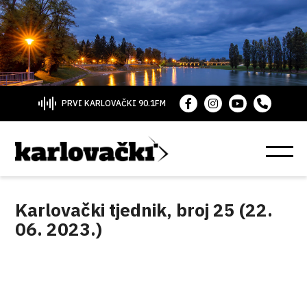
PRVI KARLOVAČKI 90.1FM
Karlovački tjednik, broj 25 (22.
06. 2023.)