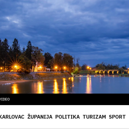
VIDEO
KARLOVAC
ŽUPANIJA
POLITIKA
TURIZAM
SPORT