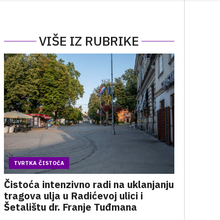
VIŠE IZ RUBRIKE
TVRTKA ČISTOĆA
Čistoća intenzivno radi na uklanjanju
tragova ulja u Radićevoj ulici i
Šetalištu dr. Franje Tuđmana