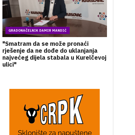
GRADONAČELNIK DAMIR MANDIĆ
"Smatram da se može pronaći
rješenje da ne dođe do uklanjanja
najvećeg dijela stabala u Kurelčevoj
ulici"