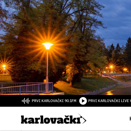
PRVI KARLOVAČKI 90.1FM
PRVI KARLOVAČKI LIVE 