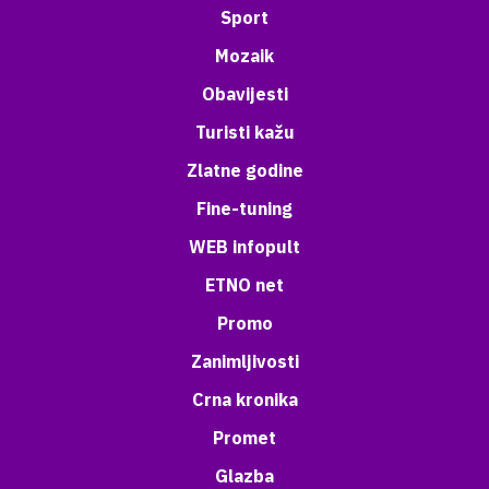
Sport
Mozaik
Obavijesti
Turisti kažu
Zlatne godine
Fine-tuning
WEB infopult
ETNO net
Promo
Zanimljivosti
Crna kronika
Promet
Glazba