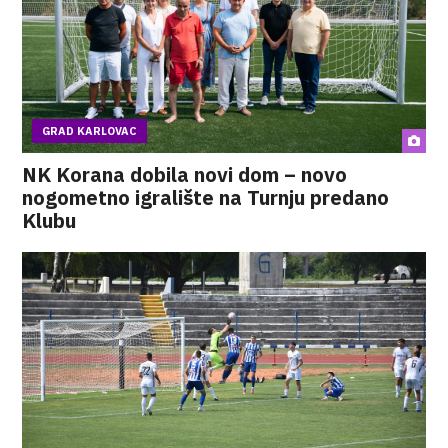
GRAD KARLOVAC
NK Korana dobila novi dom – novo
nogometno igralište na Turnju predano
Klubu