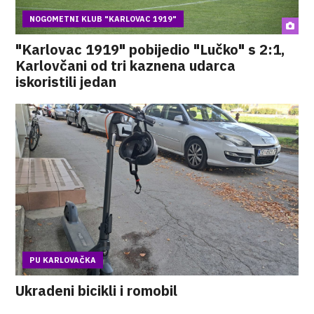
NOGOMETNI KLUB "KARLOVAC 1919"
"Karlovac 1919" pobijedio "Lučko" s 2:1,
Karlovčani od tri kaznena udarca
iskoristili jedan
PU KARLOVAČKA
Ukradeni bicikli i romobil