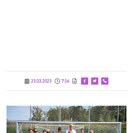
23.03.2023
7:16