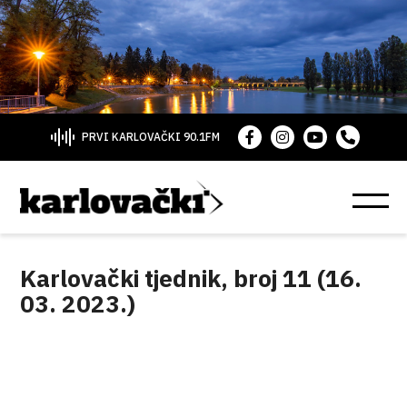
PRVI KARLOVAČKI 90.1FM
Karlovački tjednik, broj 11 (16.
03. 2023.)