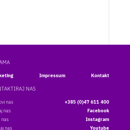
NAMA
keting
Impressum
Kontakt
TAKTIRAJ NAS
vi nas
+385 (0)47 611 400
aj nas
Facebook
i nas
Instagram
aj nas
Youtube