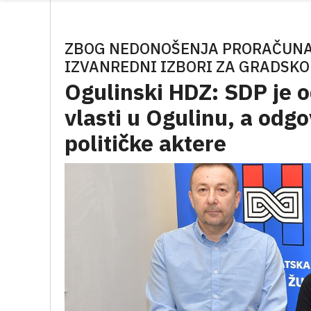
ZBOG NEDONOŠENJA PRORAČUNA Z
IZVANREDNI IZBORI ZA GRADSKO
Ogulinski HDZ: SDP je o
vlasti u Ogulinu, a odg
političke aktere