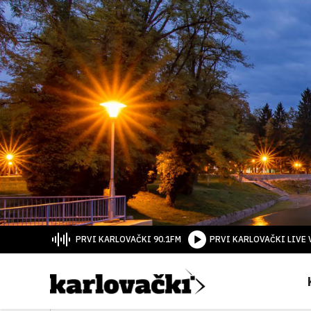
PRVI KARLOVAČKI 90.1FM
PRVI KARLOVAČKI LIVE 