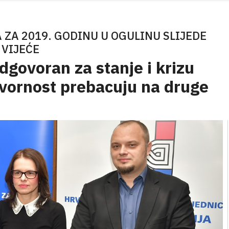
A 2019. GODINU U OGULINU SLIJEDE
 VIJEĆE
dgovoran za stanje i krizu
ovornost prebacuju na druge