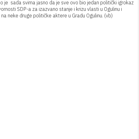
 je sada svima jasno da je sve ovo bio jedan politički igrokaz
nosti SDP-a za izazvano stanje i krizu vlasti u Ogulinu i
nju na neke druge političke aktere u Gradu Ogulinu. (vb)