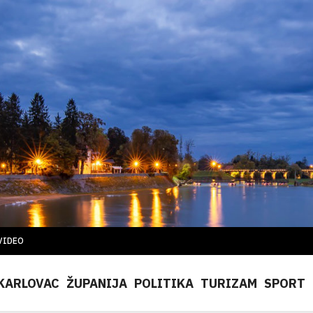
VIDEO
KARLOVAC
ŽUPANIJA
POLITIKA
TURIZAM
SPORT