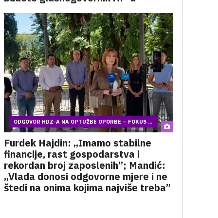
ODGOVOR HDZ-A NA OPTUŽBE OPORBE – FOKUS ...
Furdek Hajdin: „Imamo stabilne
financije, rast gospodarstva i
rekordan broj zaposlenih”; Mandić:
„Vlada donosi odgovorne mjere i ne
štedi na onima kojima najviše treba”