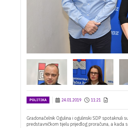
24.01.2019
11:21
POLITIKA
Gradonačelnik Ogulina i ogulinski SDP spotaknuli s
predstavničkom tijelu prijedlog proračuna, a kada