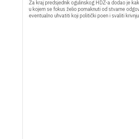
Za kraj predsjednik ogulinskog HDZ-a dodao je kako
u kojem se fokus želio pomaknuti od stvarne odgovor
eventualno uhvatiti koji politički poen i svaliti kriv