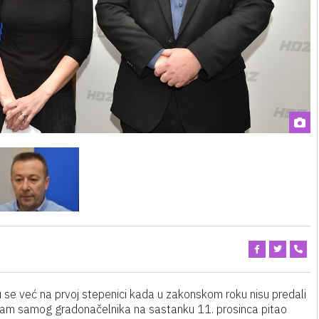
u se već na prvoj stepenici kada u zakonskom roku nisu predali
 sam samog gradonačelnika na sastanku 11. prosinca pitao