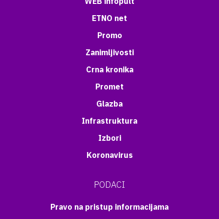
WEB infopult
ETNO net
Promo
Zanimljivosti
Crna kronika
Promet
Glazba
Infrastruktura
Izbori
Koronavirus
PODACI
Pravo na pristup informacijama