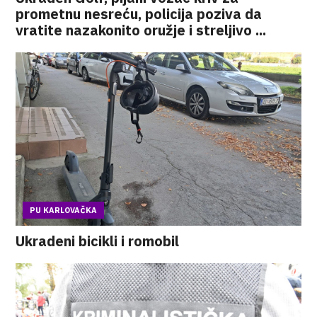
prometnu nesreću, policija poziva da
vratite nazakonito oružje i streljivo ...
PU KARLOVAČKA
Ukradeni bicikli i romobil