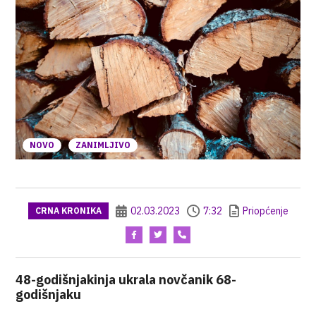
NOVO
ZANIMLJIVO
02.03.2023
7:32
Priopćenje
CRNA KRONIKA
48-godišnjakinja ukrala novčanik 68-
godišnjaku