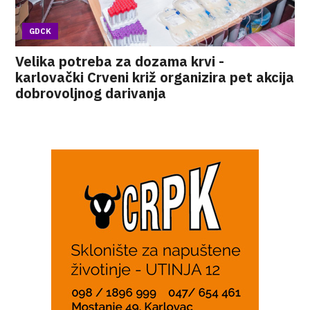
GDCK
Velika potreba za dozama krvi -
karlovački Crveni križ organizira pet akcija
dobrovoljnog darivanja