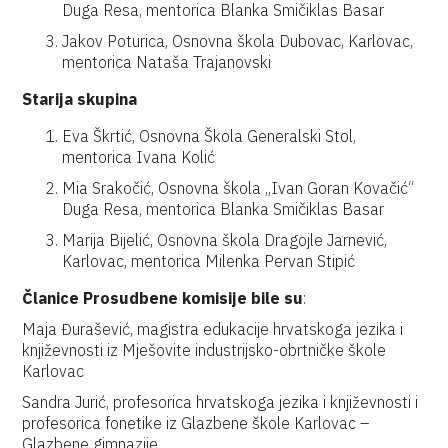
Duga Resa, mentorica Blanka Smičiklas Basar
Jakov Poturica, Osnovna škola Dubovac, Karlovac,
mentorica Nataša Trajanovski
Starija skupina
Eva Škrtić, Osnovna Škola Generalski Stol,
mentorica Ivana Kolić
Mia Srakočić, Osnovna škola „Ivan Goran Kovačić“
Duga Resa, mentorica Blanka Smičiklas Basar
Marija Bijelić, Osnovna škola Dragojle Jarnević,
Karlovac, mentorica Milenka Pervan Stipić
Članice Prosudbene komisije bile su
:
Maja Đurašević, magistra edukacije hrvatskoga jezika i
književnosti iz Mješovite industrijsko-obrtničke škole
Karlovac
Sandra Jurić, profesorica hrvatskoga jezika i književnosti i
profesorica fonetike iz Glazbene škole Karlovac –
Glazbene gimnazije