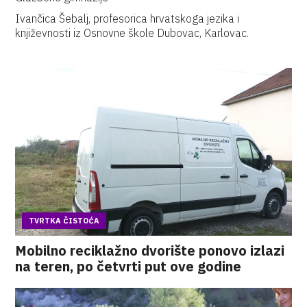
Ivančica Šebalj, profesorica hrvatskoga jezika i
književnosti iz Osnovne škole Dubovac, Karlovac.
TVRTKA ČISTOĆA
Mobilno reciklažno dvorište ponovo izlazi
na teren, po četvrti put ove godine