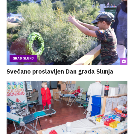
GRAD SLUNJ
Svečano proslavljen Dan grada Slunja