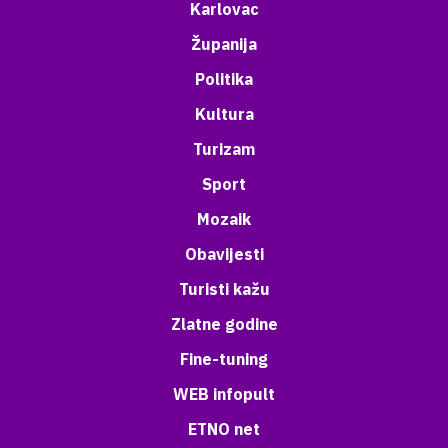
Karlovac
Županija
Politika
Kultura
Turizam
Sport
Mozaik
Obavijesti
Turisti kažu
Zlatne godine
Fine-tuning
WEB infopult
ETNO net