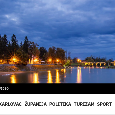
VIDEO
KARLOVAC
ŽUPANIJA
POLITIKA
TURIZAM
SPORT