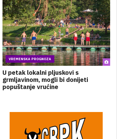
VREMENSKA PROGNOZA
U petak lokalni pljuskovi s
grmljavinom, mogli bi donijeti
popuštanje vrućine