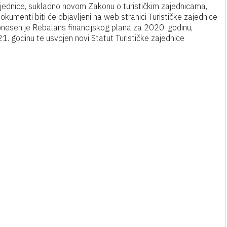
ajednice, sukladno novom Zakonu o turističkim zajednicama,
okumenti biti će objavljeni na web stranici Turističke zajednice
onesen je Rebalans financijskog plana za 2020. godinu,
. godinu te usvojen novi Statut Turističke zajednice