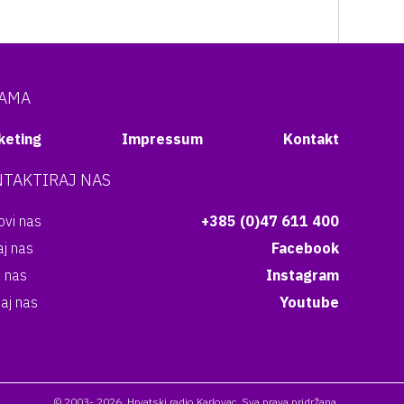
NAMA
keting
Impressum
Kontakt
TAKTIRAJ NAS
vi nas
+385 (0)47 611 400
aj nas
Facebook
i nas
Instagram
aj nas
Youtube
© 2003- 2026. Hrvatski radio Karlovac. Sva prava pridržana.