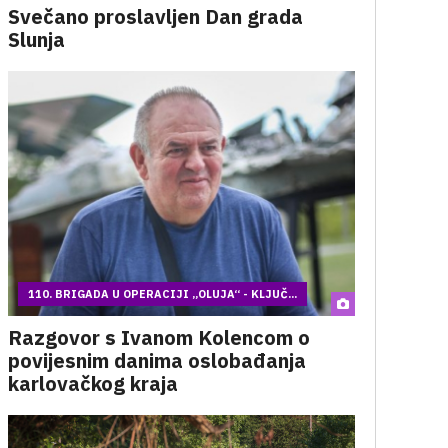
Svečano proslavljen Dan grada
Slunja
110. BRIGADA U OPERACIJI „OLUJA“ - KLJUČ...
Razgovor s Ivanom Kolencom o
povijesnim danima oslobađanja
karlovačkog kraja