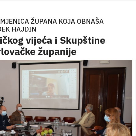
AMJENICA ŽUPANA KOJA OBNAŠA
DEK HAJDIN
ičkog vijeća i Skupštine
rlovačke županije