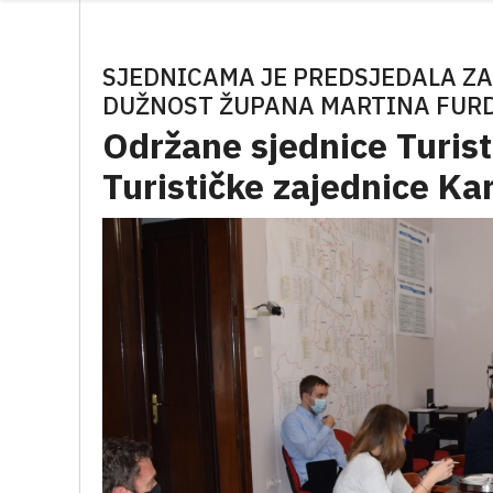
SJEDNICAMA JE PREDSJEDALA Z
DUŽNOST ŽUPANA MARTINA FUR
Održane sjednice Turist
Turističke zajednice Ka