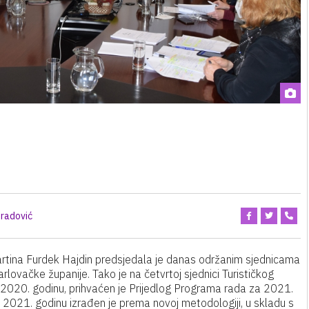
radović
tina Furdek Hajdin predsjedala je danas održanim sjednicama
arlovačke županije. Tako je na četvrtoj sjednici Turističkog
 2020. godinu, prihvaćen je Prijedlog Programa rada za 2021.
a 2021. godinu izrađen je prema novoj metodologiji, u skladu s