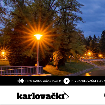
PRVI KARLOVAČKI 90.1FM
PRVI KARLOVAČKI LIVE 