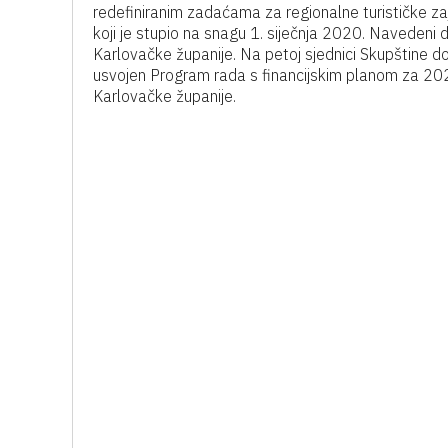
redefiniranim zadaćama za regionalne turističke z
koji je stupio na snagu 1. siječnja 2020. Navedeni d
Karlovačke županije. Na petoj sjednici Skupštine d
usvojen Program rada s financijskim planom za 2021
Karlovačke županije.