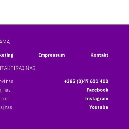
NAMA
keting
Impressum
Kontakt
TAKTIRAJ NAS
vi nas
+385 (0)47 611 400
aj nas
Facebook
i nas
Instagram
aj nas
Youtube