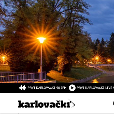
PRVI KARLOVAČKI 90.1FM
PRVI KARLOVAČKI LIVE 