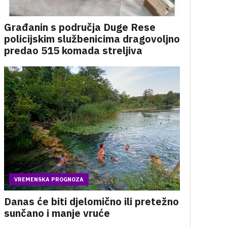
Građanin s područja Duge Rese
policijskim službenicima dragovoljno
predao 515 komada streljiva
VREMENSKA PROGNOZA
Danas će biti djelomično ili pretežno
sunčano i manje vruće