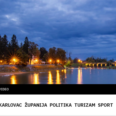
VIDEO
KARLOVAC
ŽUPANIJA
POLITIKA
TURIZAM
SPORT