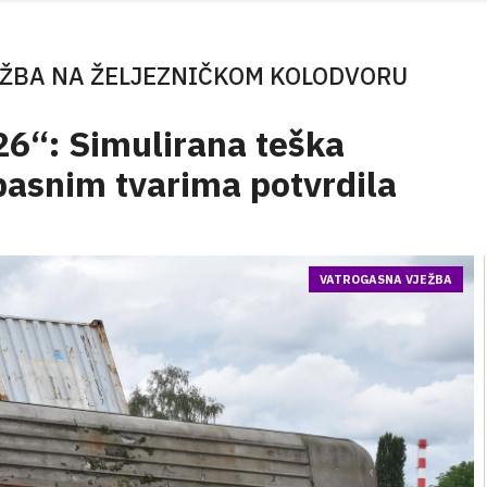
ŽBA NA ŽELJEZNIČKOM KOLODVORU
“: Simulirana teška
pasnim tvarima potvrdila
VATROGASNA VJEŽBA