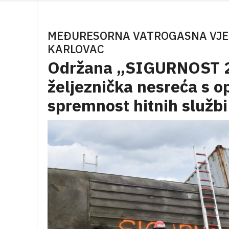
MEĐURESORNA VATROGASNA VJE
KARLOVAC
Održana „SIGURNOST 26
željeznička nesreća s o
spremnost hitnih službi