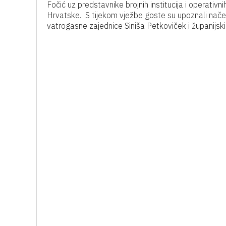
Fočić uz predstavnike brojnih institucija i operativ
Hrvatske. S tijekom vježbe goste su upoznali nače
vatrogasne zajednice Siniša Petkoviček i županijsk