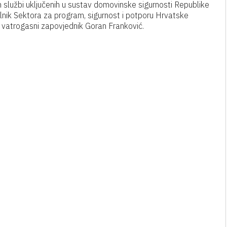
nih službi uključenih u sustav domovinske sigurnosti Republike
lnik Sektora za program, sigurnost i potporu Hrvatske
i vatrogasni zapovjednik Goran Franković.