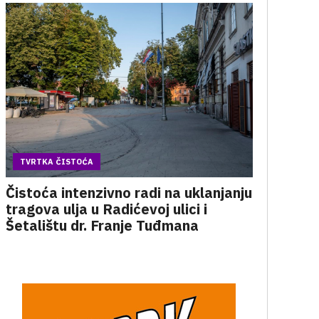
TVRTKA ČISTOĆA
Čistoća intenzivno radi na uklanjanju
tragova ulja u Radićevoj ulici i
Šetalištu dr. Franje Tuđmana