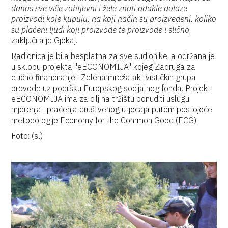
danas sve više zahtjevni i žele znati odakle dolaze
proizvodi koje kupuju, na koji način su proizvedeni, koliko
su plaćeni ljudi koji proizvode te proizvode i slično
,
zaključila je Gjokaj.
Radionica je bila besplatna za sve sudionike, a održana je
u sklopu projekta "eECONOMIJA" kojeg Zadruga za
etično financiranje i Zelena mreža aktivističkih grupa
provode uz podršku Europskog socijalnog fonda. Projekt
eECONOMIJA ima za cilj na tržištu ponuditi uslugu
mjerenja i praćenja društvenog utjecaja putem postojeće
metodologije Economy for the Common Good (ECG).
Foto: (sl)