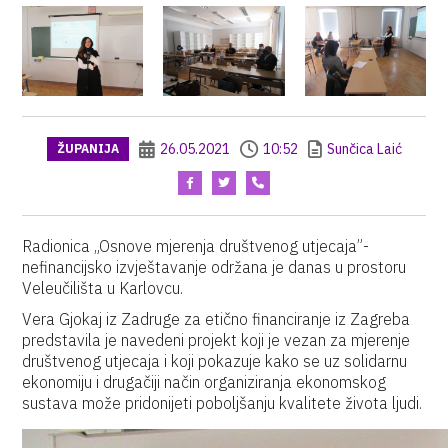
26.05.2021
10:52
Sunčica Laić
ŽUPANIJA
Radionica „Osnove mjerenja društvenog utjecaja”-
nefinancijsko izvještavanje održana je danas u prostoru
Veleučilišta u Karlovcu.
Vera Gjokaj iz Zadruge za etično financiranje iz Zagreba
predstavila je navedeni projekt koji je vezan za mjerenje
društvenog utjecaja i koji pokazuje kako se uz solidarnu
ekonomiju i drugačiji način organiziranja ekonomskog
sustava može pridonijeti poboljšanju kvalitete života ljudi.