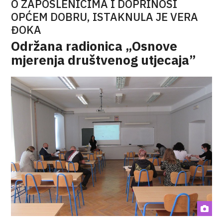
O ZAPOSLENICIMA I DOPRINOSI
OPĆEM DOBRU, ISTAKNULA JE VERA
ĐOKA
Održana radionica „Osnove
mjerenja društvenog utjecaja”