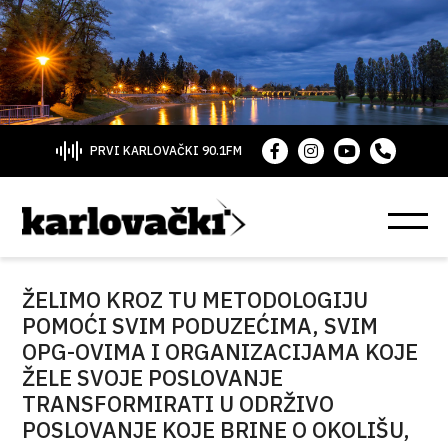
PRVI KARLOVAČKI 90.1FM
ŽELIMO KROZ TU METODOLOGIJU
POMOĆI SVIM PODUZEĆIMA, SVIM
OPG-OVIMA I ORGANIZACIJAMA KOJE
ŽELE SVOJE POSLOVANJE
TRANSFORMIRATI U ODRŽIVO
POSLOVANJE KOJE BRINE O OKOLIŠU,