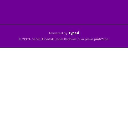
Powered by
Typed
© 2003- 2026. Hrvatski radio Karlovac. Sva prava pridržana.