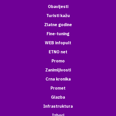
Obavijesti
Turisti kažu
Zlatne godine
Fine-tuning
WEB infopult
ETNO net
Promo
Zanimljivosti
Crna kronika
Promet
Glazba
Infrastruktura
Izbori