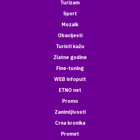
Turizam
Sport
Mozaik
Obavijesti
Turisti kažu
Zlatne godine
Fine-tuning
WEB infopult
ETNO net
Promo
Zanimljivosti
Crna kronika
Promet