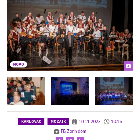
NOVO
10.11.2023
10:15
KARLOVAC
MOZAIK
FB Zorin dom