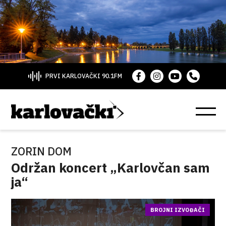
PRVI KARLOVAČKI 90.1FM
ZORIN DOM
Održan koncert „Karlovčan sam
ja“
BROJNI IZVOĐAČI