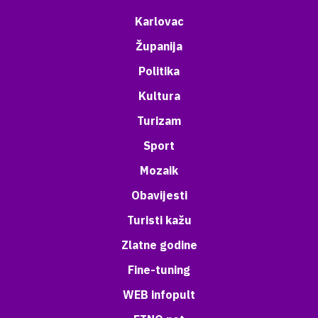
Karlovac
Županija
Politika
Kultura
Turizam
Sport
Mozaik
Obavijesti
Turisti kažu
Zlatne godine
Fine-tuning
WEB infopult