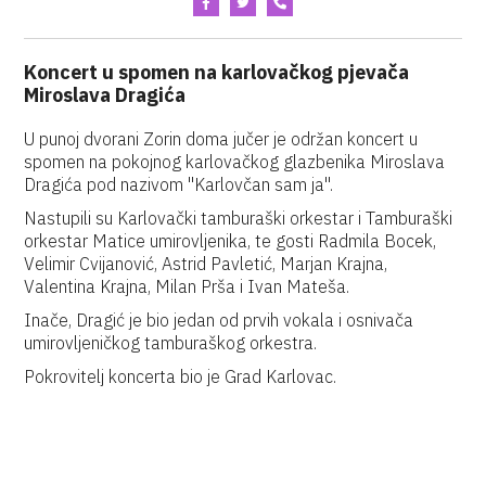
Koncert u spomen na karlovačkog pjevača
Miroslava Dragića
U punoj dvorani Zorin doma jučer je održan koncert u
spomen na pokojnog karlovačkog glazbenika Miroslava
Dragića pod nazivom "Karlovčan sam ja".
Nastupili su Karlovački tamburaški orkestar i Tamburaški
orkestar Matice umirovljenika, te gosti Radmila Bocek,
Velimir Cvijanović, Astrid Pavletić, Marjan Krajna,
Valentina Krajna, Milan Prša i Ivan Mateša.
Inače, Dragić je bio jedan od prvih vokala i osnivača
umirovljeničkog tamburaškog orkestra.
Pokrovitelj koncerta bio je Grad Karlovac.