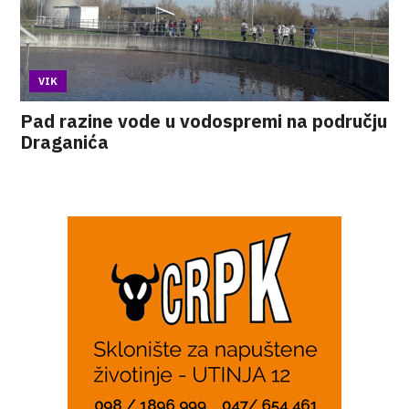
VIK
Pad razine vode u vodospremi na području
Draganića