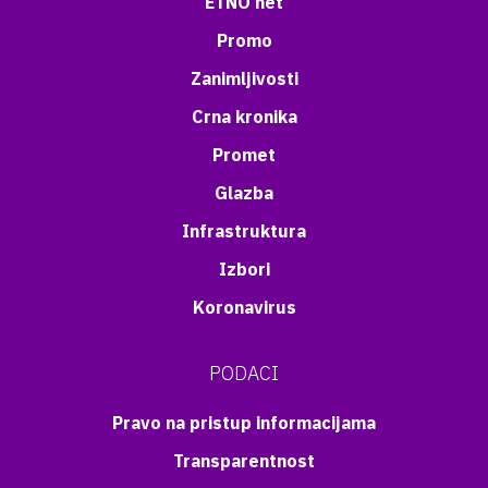
ETNO net
Promo
Zanimljivosti
Crna kronika
Promet
Glazba
Infrastruktura
Izbori
Koronavirus
PODACI
Pravo na pristup informacijama
Transparentnost