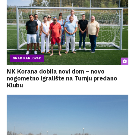
GRAD KARLOVAC
NK Korana dobila novi dom – novo
nogometno igralište na Turnju predano
Klubu