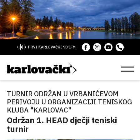
PRVI KARLOVAČKI 90.1FM
TURNIR ODRŽAN U VRBANIĆEVOM
PERIVOJU U ORGANIZACIJI TENISKOG
KLUBA "KARLOVAC"
Održan 1. HEAD dječji teniski
turnir