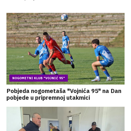
NOGOMETNI KLUB "VOJNIĆ 95"
Pobjeda nogometaša "Vojnića 95" na Dan
pobjede u pripremnoj utakmici