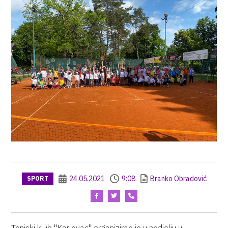
24.05.2021
9:08
Branko Obradović
SPORT