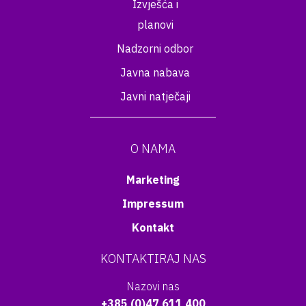
Izvješća i
planovi
Nadzorni odbor
Javna nabava
Javni natječaji
O NAMA
Marketing
Impressum
Kontakt
KONTAKTIRAJ NAS
Nazovi nas
+385 (0)47 611 400