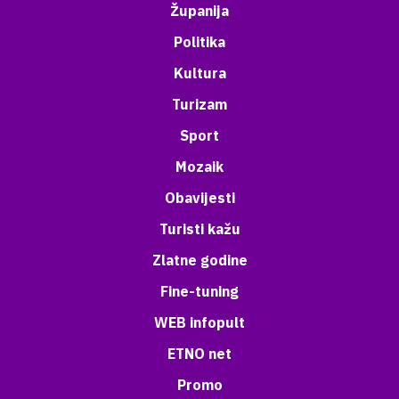
Županija
Politika
Kultura
Turizam
Sport
Mozaik
Obavijesti
Turisti kažu
Zlatne godine
Fine-tuning
WEB infopult
ETNO net
Promo