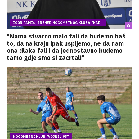
IGOR PAMIĆ, TRENER NOGOMETNOG KLUBA "KAR...
"Nama stvarno malo fali da budemo baš
to, da na kraju ipak uspijemo, ne da nam
ona dlaka fali i da jednostavno budemo
tamo gdje smo si zacrtali"
NOGOMETNI KLUB "VOJNIĆ 95"