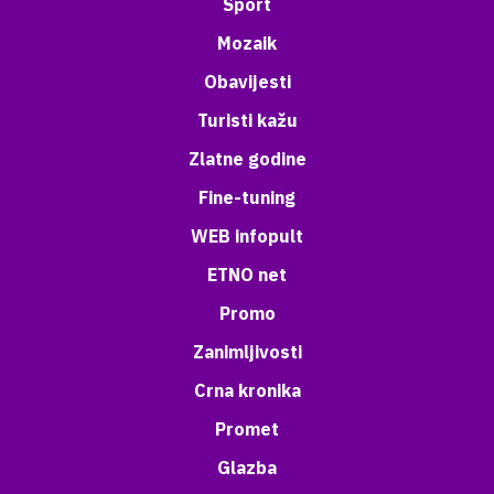
Sport
Mozaik
Obavijesti
Turisti kažu
Zlatne godine
Fine-tuning
WEB infopult
ETNO net
Promo
Zanimljivosti
Crna kronika
Promet
Glazba