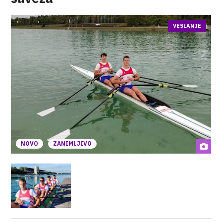
VESLANJE
NOVO
ZANIMLJIVO