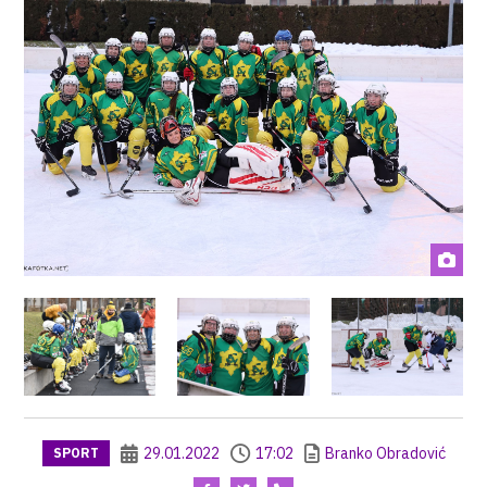
29.01.2022
17:02
Branko Obradović
SPORT