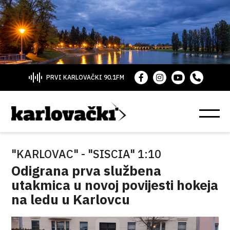
PRVI KARLOVAČKI 90.1FM
"KARLOVAC" - "SISCIA" 1:10
Odigrana prva službena
utakmica u novoj povijesti hokeja
na ledu u Karlovcu