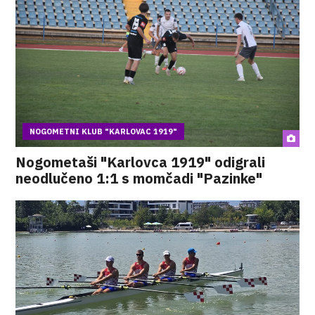
NOGOMETNI KLUB "KARLOVAC 1919"
Nogometaši "Karlovca 1919" odigrali
neodlučeno 1:1 s momčadi "Pazinke"