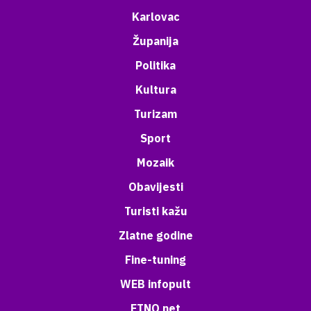
Karlovac
Županija
Politika
Kultura
Turizam
Sport
Mozaik
Obavijesti
Turisti kažu
Zlatne godine
Fine-tuning
WEB infopult
ETNO net