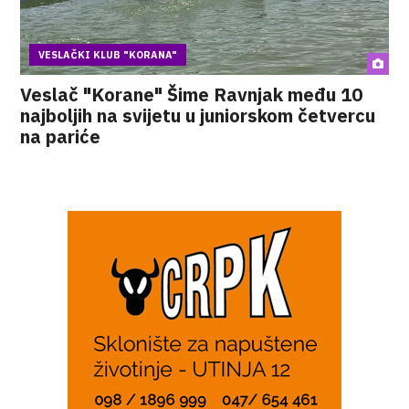
VESLAČKI KLUB "KORANA"
Veslač "Korane" Šime Ravnjak među 10
najboljih na svijetu u juniorskom četvercu
na pariće