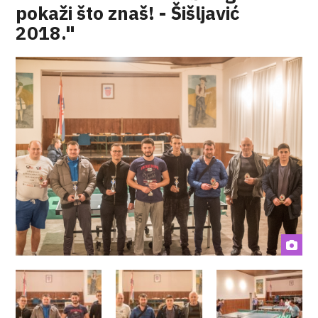
pokaži što znaš! - Šišljavić
2018."