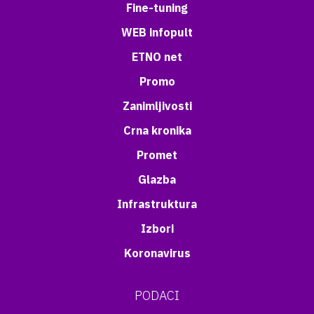
Fine-tuning
WEB infopult
ETNO net
Promo
Zanimljivosti
Crna kronika
Promet
Glazba
Infrastruktura
Izbori
Koronavirus
PODACI