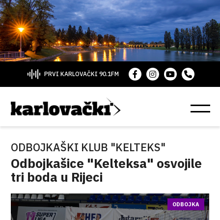
PRVI KARLOVAČKI 90.1FM
ODBOJKAŠKI KLUB "KELTEKS"
Odbojkašice "Kelteksa" osvojile
tri boda u Rijeci
ODBOJKA