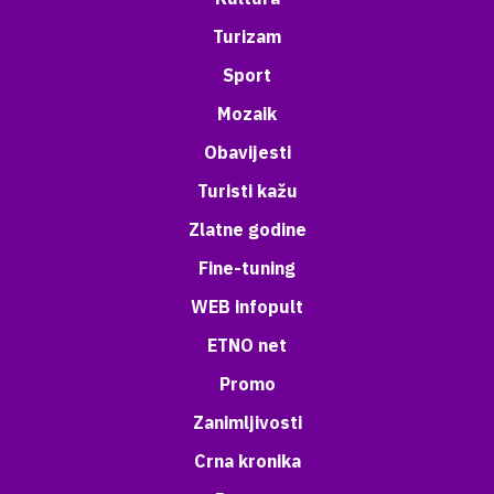
Turizam
Sport
Mozaik
Obavijesti
Turisti kažu
Zlatne godine
Fine-tuning
WEB infopult
ETNO net
Promo
Zanimljivosti
Crna kronika