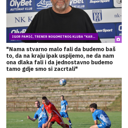
IGOR PAMIĆ, TRENER NOGOMETNOG KLUBA "KAR...
"Nama stvarno malo fali da budemo baš
to, da na kraju ipak uspijemo, ne da nam
ona dlaka fali i da jednostavno budemo
tamo gdje smo si zacrtali"