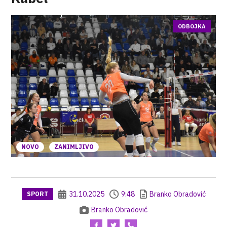
ODBOJKA
NOVO
ZANIMLJIVO
31.10.2025
9:48
Branko Obradović
SPORT
Branko Obradović