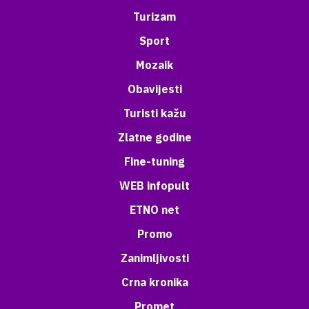
Turizam
Sport
Mozaik
Obavijesti
Turisti kažu
Zlatne godine
Fine-tuning
WEB infopult
ETNO net
Promo
Zanimljivosti
Crna kronika
Promet