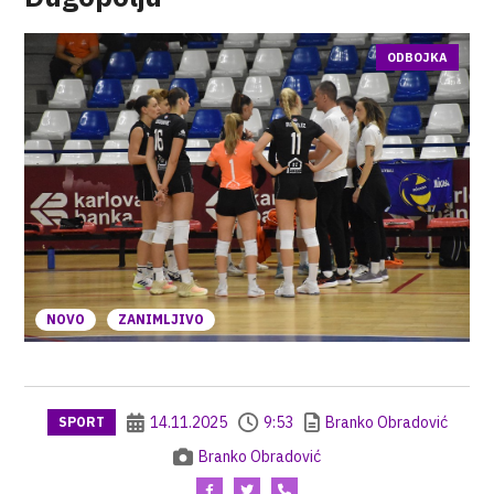
ODBOJKA
NOVO
ZANIMLJIVO
14.11.2025
9:53
Branko Obradović
SPORT
Branko Obradović