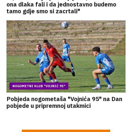
ona dlaka fali i da jednostavno budemo
tamo gdje smo si zacrtali"
NOGOMETNI KLUB "VOJNIĆ 95"
Pobjeda nogometaša "Vojnića 95" na Dan
pobjede u pripremnoj utakmici