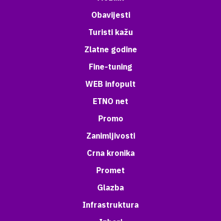
Obavijesti
Turisti kažu
Zlatne godine
Fine-tuning
WEB infopult
ETNO net
Promo
Zanimljivosti
Crna kronika
Promet
Glazba
Infrastruktura