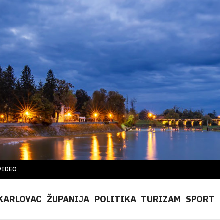
VIDEO
KARLOVAC
ŽUPANIJA
POLITIKA
TURIZAM
SPORT