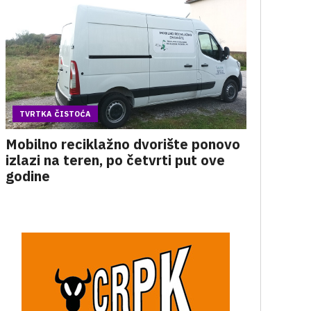
TVRTKA ČISTOĆA
Mobilno reciklažno dvorište ponovo
izlazi na teren, po četvrti put ove
godine