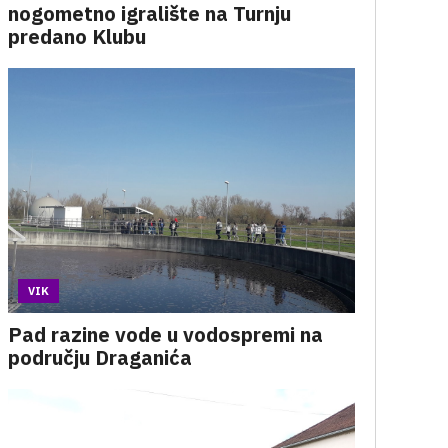
nogometno igralište na Turnju
predano Klubu
VIK
Pad razine vode u vodospremi na
području Draganića