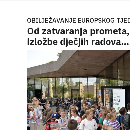
OBILJEŽAVANJE EUROPSKOG TJE
Od zatvaranja prometa, 
izložbe dječjih radova…