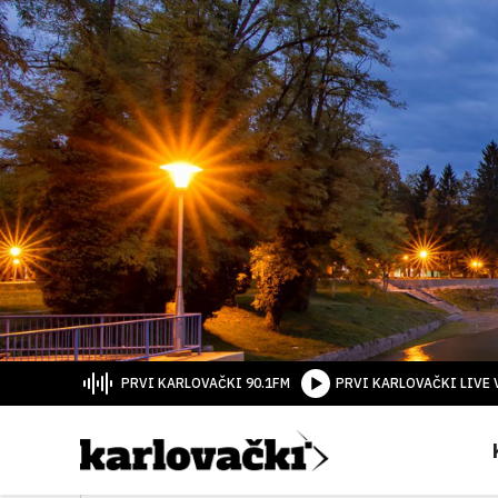
PRVI KARLOVAČKI 90.1FM
PRVI KARLOVAČKI LIVE 