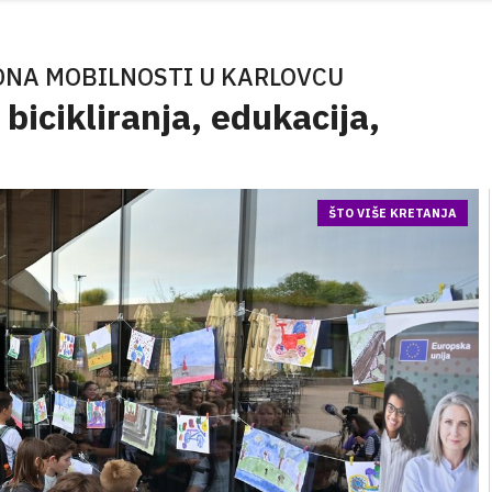
DNA MOBILNOSTI U KARLOVCU
bicikliranja, edukacija,
ŠTO VIŠE KRETANJA