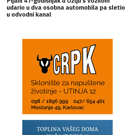
Pijani 47-godišnjak u Ozlju s vozilom
udario u dva osobna automobila pa sletio
u odvodni kanal