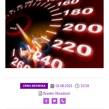
02.08.2021
10:18
CRNA KRONIKA
Branko Obradović