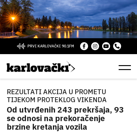
PRVI KARLOVAČKI 90.1FM
REZULTATI AKCIJA U PROMETU
TIJEKOM PROTEKLOG VIKENDA
Od utvrđenih 243 prekršaja, 93
se odnosi na prekoračenje
brzine kretanja vozila