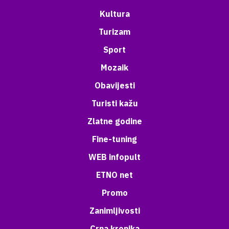
Kultura
Turizam
Sport
Mozaik
Obavijesti
Turisti kažu
Zlatne godine
Fine-tuning
WEB infopult
ETNO net
Promo
Zanimljivosti
Crna kronika