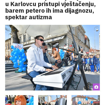
u Karlovcu pristupi vještačenju,
barem petero ih ima dijagnozu,
spektar autizma