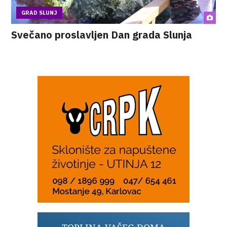
GRAD SLUNJ
Svečano proslavljen Dan grada Slunja