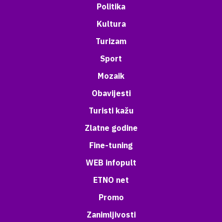
Politika
Kultura
Turizam
Sport
Mozaik
Obavijesti
Turisti kažu
Zlatne godine
Fine-tuning
WEB infopult
ETNO net
Promo
Zanimljivosti