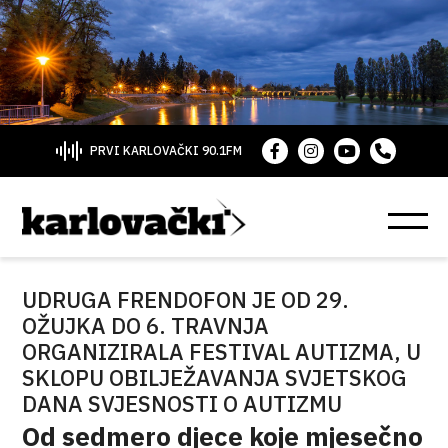
PRVI KARLOVAČKI 90.1FM
UDRUGA FRENDOFON JE OD 29.
OŽUJKA DO 6. TRAVNJA
ORGANIZIRALA FESTIVAL AUTIZMA, U
SKLOPU OBILJEŽAVANJA SVJETSKOG
DANA SVJESNOSTI O AUTIZMU
Od sedmero djece koje mjesečno