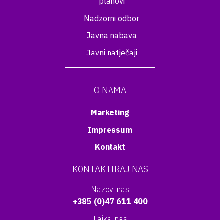
planovi
Nadzorni odbor
Javna nabava
Javni natječaji
O NAMA
Marketing
Impressum
Kontakt
KONTAKTIRAJ NAS
Nazovi nas
+385 (0)47 611 400
Lajkaj nas