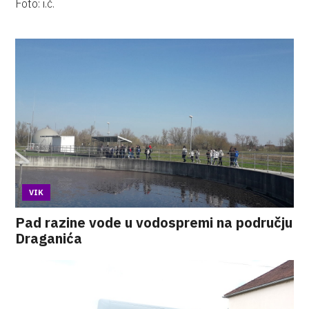
Foto: i.č.
VIK
Pad razine vode u vodospremi na području
Draganića