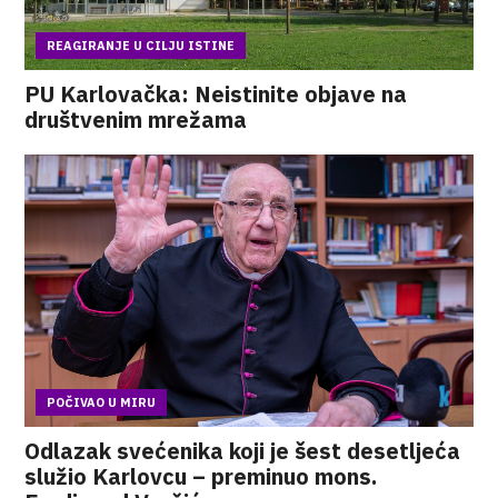
REAGIRANJE U CILJU ISTINE
PU Karlovačka: Neistinite objave na
društvenim mrežama
POČIVAO U MIRU
Odlazak svećenika koji je šest desetljeća
služio Karlovcu – preminuo mons.