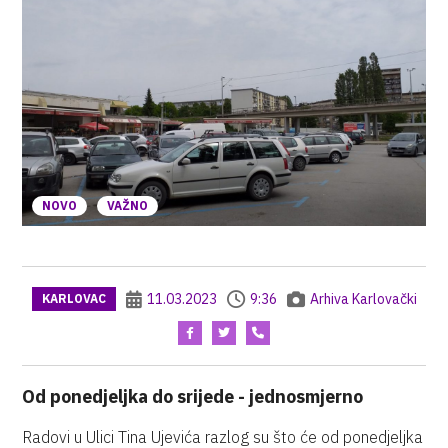
NOVO
VAŽNO
11.03.2023
9:36
Arhiva Karlovački
KARLOVAC
Od ponedjeljka do srijede - jednosmjerno
Radovi u Ulici Tina Ujevića razlog su što će od ponedjeljka