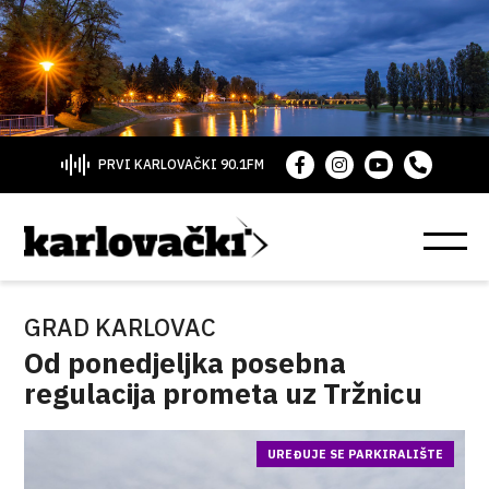
PRVI KARLOVAČKI 90.1FM
GRAD KARLOVAC
Od ponedjeljka posebna
regulacija prometa uz Tržnicu
UREĐUJE SE PARKIRALIŠTE