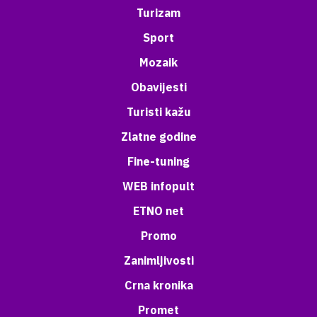
Turizam
Sport
Mozaik
Obavijesti
Turisti kažu
Zlatne godine
Fine-tuning
WEB infopult
ETNO net
Promo
Zanimljivosti
Crna kronika
Promet