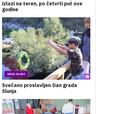
izlazi na teren, po četvrti put ove
godine
GRAD SLUNJ
Svečano proslavljen Dan grada
Slunja