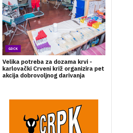
GDCK
Velika potreba za dozama krvi -
karlovački Crveni križ organizira pet
akcija dobrovoljnog darivanja