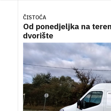
ČISTOĆA
Od ponedjeljka na tere
dvorište