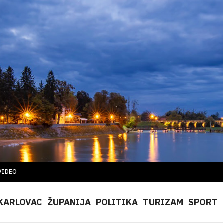
VIDEO
KARLOVAC
ŽUPANIJA
POLITIKA
TURIZAM
SPORT