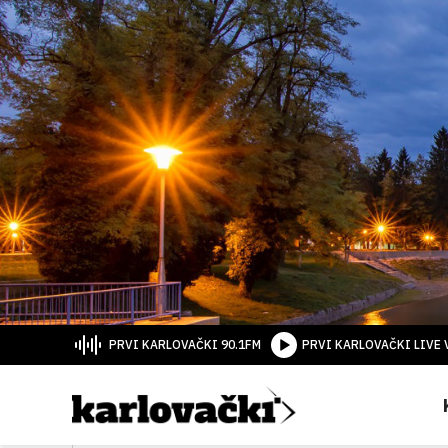
PRVI KARLOVAČKI 90.1FM
PRVI KARLOVAČKI LIVE 