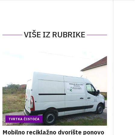
VIŠE IZ RUBRIKE
TVRTKA ČISTOĆA
Mobilno reciklažno dvorište ponovo