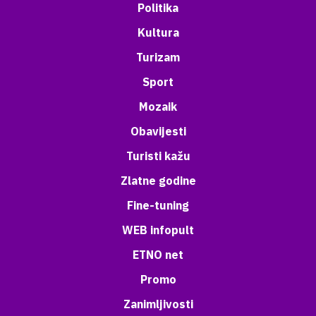
Politika
Kultura
Turizam
Sport
Mozaik
Obavijesti
Turisti kažu
Zlatne godine
Fine-tuning
WEB infopult
ETNO net
Promo
Zanimljivosti