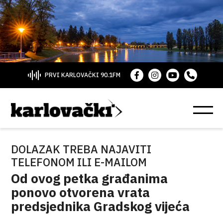
PRVI KARLOVAČKI 90.1FM
DOLAZAK TREBA NAJAVITI
TELEFONOM ILI E-MAILOM
Od ovog petka građanima
ponovo otvorena vrata
predsjednika Gradskog vijeća