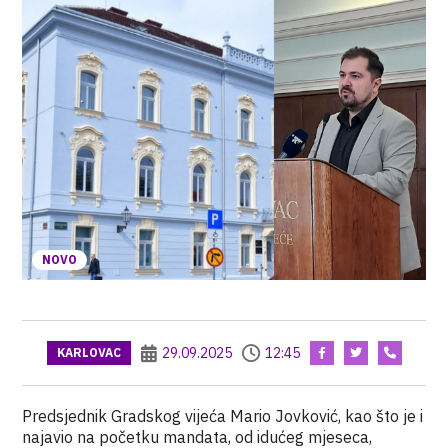
NOVO
29.09.2025
12:45
KARLOVAC
Predsjednik Gradskog vijeća Mario Jovković, kao što je i
najavio na početku mandata, od idućeg mjeseca,