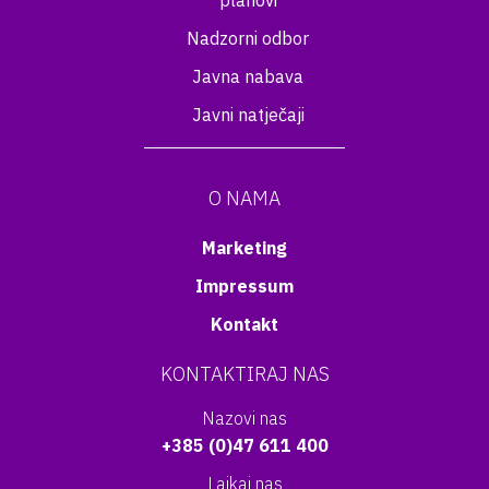
planovi
Nadzorni odbor
Javna nabava
Javni natječaji
O NAMA
Marketing
Impressum
Kontakt
KONTAKTIRAJ NAS
Nazovi nas
+385 (0)47 611 400
Lajkaj nas