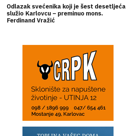
Odlazak svećenika koji je šest desetljeća
služio Karlovcu – preminuo mons.
Ferdinand Vražić