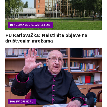
REAGIRANJE U CILJU ISTINE
PU Karlovačka: Neistinite objave na
društvenim mrežama
POČIVAO U MIRU