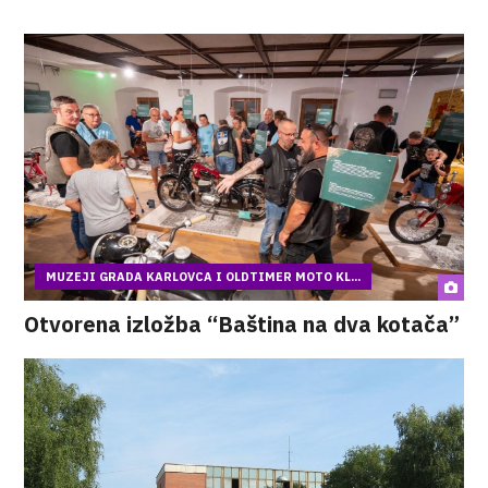
MUZEJI GRADA KARLOVCA I OLDTIMER MOTO KL...
Otvorena izložba “Baština na dva kotača”