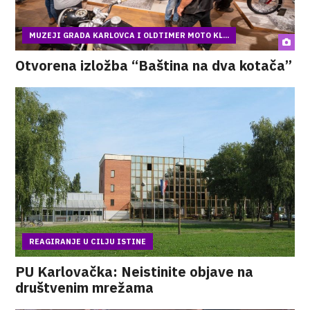
MUZEJI GRADA KARLOVCA I OLDTIMER MOTO KL...
Otvorena izložba “Baština na dva kotača”
REAGIRANJE U CILJU ISTINE
PU Karlovačka: Neistinite objave na
društvenim mrežama