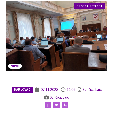
BROJNA PITANJA
NOVO
07.11.2023
14:06
Sunčica Laić
KARLOVAC
Sunčica Laić