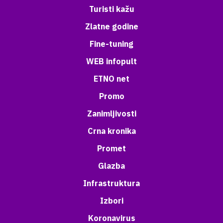
Turisti kažu
Zlatne godine
Fine-tuning
WEB infopult
ETNO net
Promo
Zanimljivosti
Crna kronika
Promet
Glazba
Infrastruktura
Izbori
Koronavirus