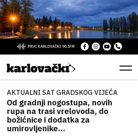
PRVI KARLOVAČKI 90.1FM
AKTUALNI SAT GRADSKOG VIJEĆA
Od gradnji nogostupa, novih
rupa na trasi vrelovoda, do
božićnice i dodatka za
umirovljenike...