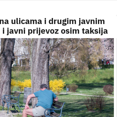
na ulicama i drugim javnim
i javni prijevoz osim taksija