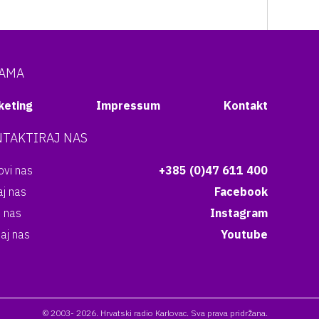
NAMA
keting
Impressum
Kontakt
TAKTIRAJ NAS
vi nas
+385 (0)47 611 400
aj nas
Facebook
i nas
Instagram
aj nas
Youtube
© 2003- 2026. Hrvatski radio Karlovac. Sva prava pridržana.