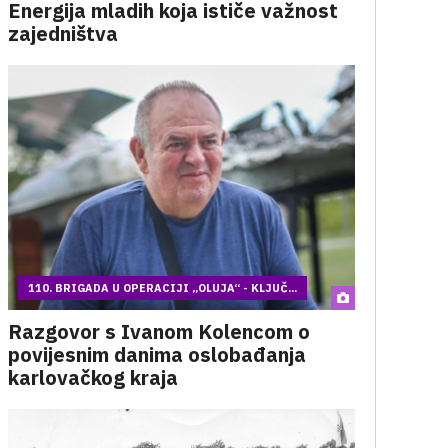
Energija mladih koja ističe važnost
zajedništva
110. BRIGADA U OPERACIJI „OLUJA“ - KLJUČ...
Razgovor s Ivanom Kolencom o
povijesnim danima oslobađanja
karlovačkog kraja