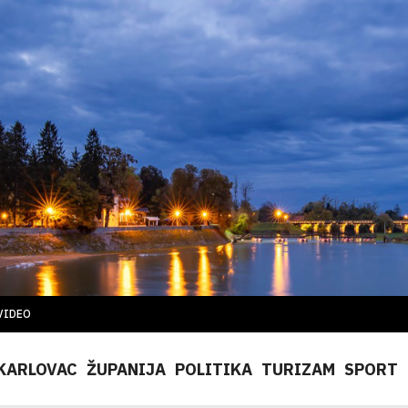
VIDEO
KARLOVAC
ŽUPANIJA
POLITIKA
TURIZAM
SPORT