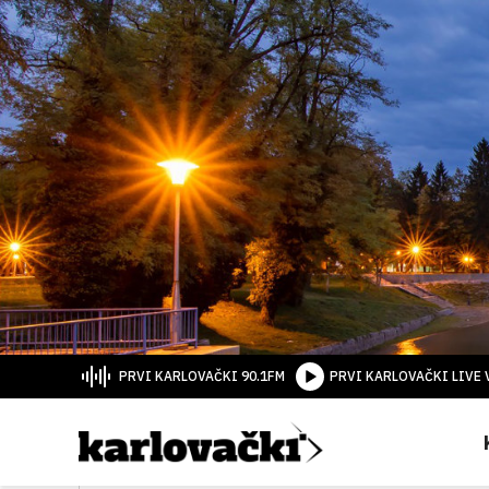
PRVI KARLOVAČKI 90.1FM
PRVI KARLOVAČKI LIVE 