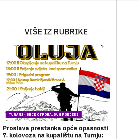
VIŠE IZ RUBRIKE
TURANJ - SRCE OTPORA, DUH POBJEDE
Proslava prestanka opće opasnosti
7. kolovoza na kupalištu na Turnju: