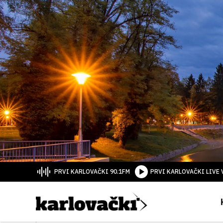
PRVI KARLOVAČKI 90.1FM
PRVI KARLOVAČKI LIVE 