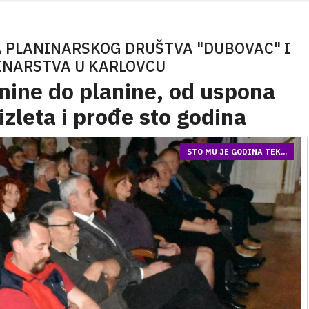
 PLANINARSKOG DRUŠTVA "DUBOVAC" I
INARSTVA U KARLOVCU
nine do planine, od uspona
izleta i prođe sto godina
STO MU JE GODINA TEK...