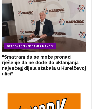
GRADONAČELNIK DAMIR MANDIĆ
"Smatram da se može pronaći
rješenje da ne dođe do uklanjanja
najvećeg dijela stabala u Kurelčevoj
ulici"