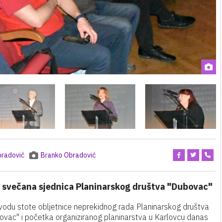
bradović
Branko Obradović
 svečana sjednica Planinarskog društva "Dubovac"
vodu stote obljetnice neprekidnog rada Planinarskog društva
ovac" i početka organiziranog planinarstva u Karlovcu danas