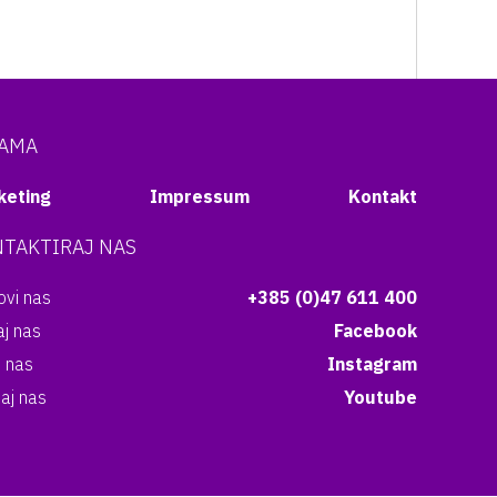
NAMA
keting
Impressum
Kontakt
TAKTIRAJ NAS
vi nas
+385 (0)47 611 400
aj nas
Facebook
i nas
Instagram
aj nas
Youtube