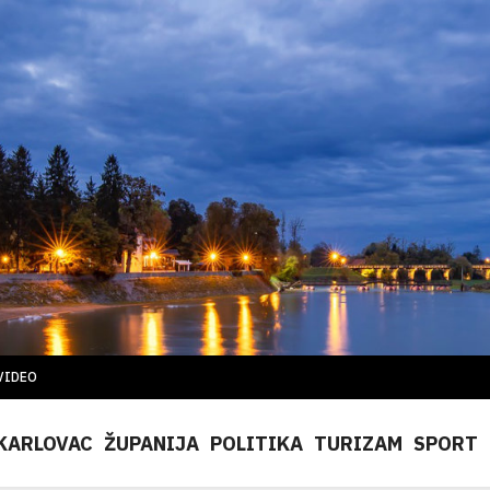
VIDEO
KARLOVAC
ŽUPANIJA
POLITIKA
TURIZAM
SPORT