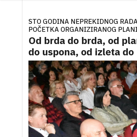
STO GODINA NEPREKIDNOG RADA
POČETKA ORGANIZIRANOG PLAN
Od brda do brda, od pla
do uspona, od izleta do 