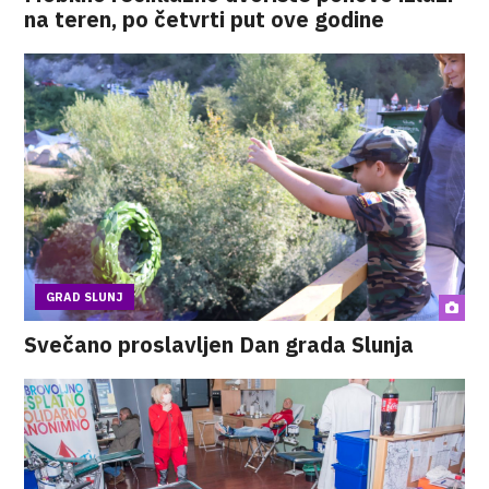
na teren, po četvrti put ove godine
GRAD SLUNJ
Svečano proslavljen Dan grada Slunja