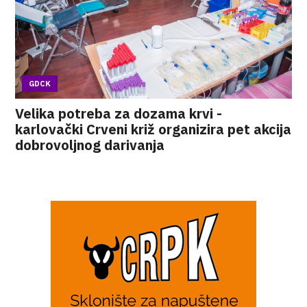
GDCK
Velika potreba za dozama krvi -
karlovački Crveni križ organizira pet akcija
dobrovoljnog darivanja