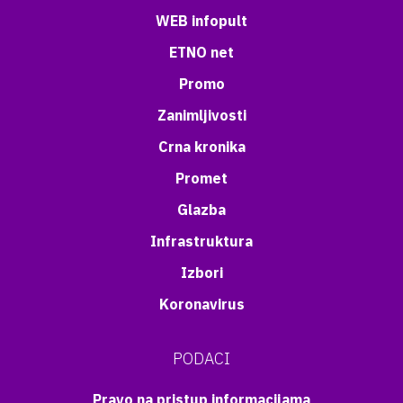
WEB infopult
ETNO net
Promo
Zanimljivosti
Crna kronika
Promet
Glazba
Infrastruktura
Izbori
Koronavirus
PODACI
Pravo na pristup informacijama