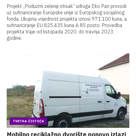
Projekt „Poduzmi zeleniji otisak“ udruga Eko Pan provodi
uz sufinanciranje Europske unije iz Europskog socijalnog
fonda. Ukupna vrijednost projekta iznosi 971.100 kuna, a
sufinanciranje EU 825.435 kuna ili 85 posto. Provedba
projekta traje od listopada 2020. do travnja 2023.
godine.
TVRTKA ČISTOĆA
Mobilno reciklažno dvorište ponovo izlazi