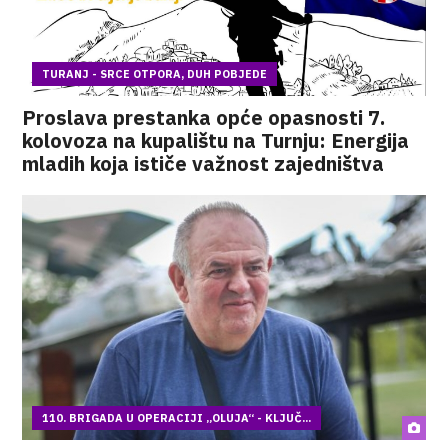
TURANJ - SRCE OTPORA, DUH POBJEDE
Proslava prestanka opće opasnosti 7.
kolovoza na kupalištu na Turnju: Energija
mladih koja ističe važnost zajedništva
110. BRIGADA U OPERACIJI „OLUJA“ - KLJUČ...