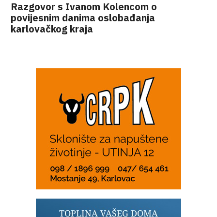
Razgovor s Ivanom Kolencom o
povijesnim danima oslobađanja
karlovačkog kraja