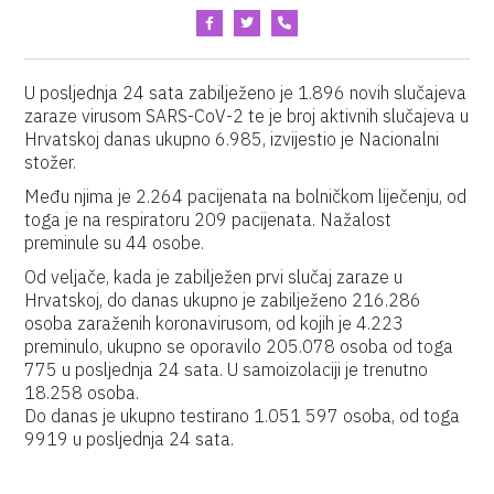
U posljednja 24 sata zabilježeno je 1.896 novih slučajeva
zaraze virusom SARS-CoV-2 te je broj aktivnih slučajeva u
Hrvatskoj danas ukupno 6.985, izvijestio je Nacionalni
stožer.
Među njima je 2.264 pacijenata na bolničkom liječenju, od
toga je na respiratoru 209 pacijenata. Nažalost
preminule su 44 osobe.
Od veljače, kada je zabilježen prvi slučaj zaraze u
Hrvatskoj, do danas ukupno je zabilježeno 216.286
osoba zaraženih koronavirusom, od kojih je 4.223
preminulo, ukupno se oporavilo 205.078 osoba od toga
775 u posljednja 24 sata. U samoizolaciji je trenutno
18.258 osoba.
Do danas je ukupno testirano 1.051 597 osoba, od toga
9919 u posljednja 24 sata.