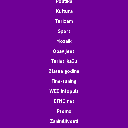
Politika
Kultura
Turizam
Sport
Mozaik
Obavijesti
Turisti kažu
Zlatne godine
Fine-tuning
WEB infopult
ETNO net
Promo
Zanimljivosti