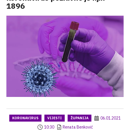
1896
06.01.2021
KORONAVIRUS
VIJESTI
ŽUPANIJA
10:30
Renata Benković