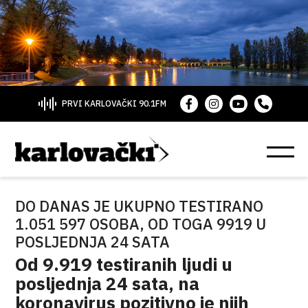
PRVI KARLOVAČKI 90.1FM
DO DANAS JE UKUPNO TESTIRANO
1.051 597 OSOBA, OD TOGA 9919 U
POSLJEDNJA 24 SATA
Od 9.919 testiranih ljudi u
posljednja 24 sata, na
koronavirus pozitivno je njih