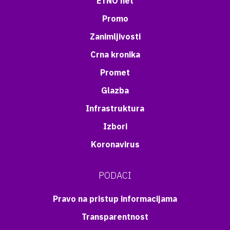
ETNO net
Promo
Zanimljivosti
Crna kronika
Promet
Glazba
Infrastruktura
Izbori
Koronavirus
PODACI
Pravo na pristup informacijama
Transparentnost