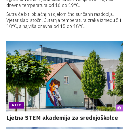
dnevna temperatura od 16 do 19°C.
Sutra će biti oblačnijih i djelomično sunčanih razdoblja.
Vjetar slab istočni. Jutarnja temperatura zraka između 5 i
10°C, a najviša dnevna od 15 do 18°C.
NTEC
Ljetna STEM akademija za srednjoškolce