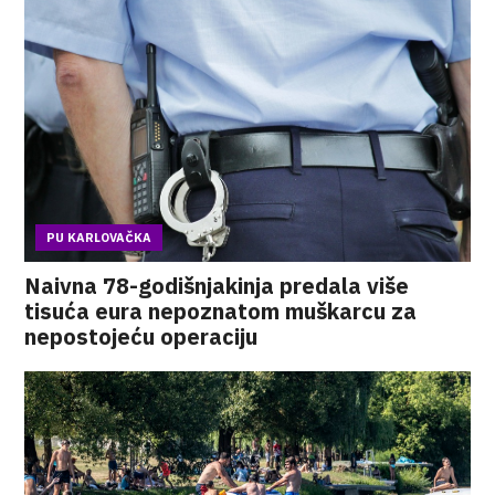
PU KARLOVAČKA
Naivna 78-godišnjakinja predala više
tisuća eura nepoznatom muškarcu za
nepostojeću operaciju