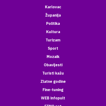
Karlovac
Županija
Politika
Kultura
Turizam
Sport
Mozaik
Obavijesti
Turisti kažu
Zlatne godine
Fine-tuning
WEB infopult