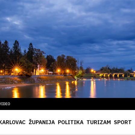
VIDEO
KARLOVAC
ŽUPANIJA
POLITIKA
TURIZAM
SPORT