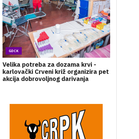
GDCK
Velika potreba za dozama krvi -
karlovački Crveni križ organizira pet
akcija dobrovoljnog darivanja