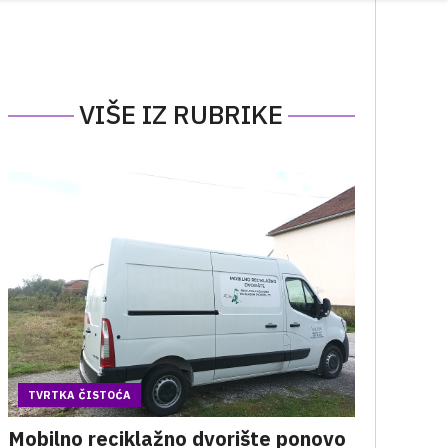
VIŠE IZ RUBRIKE
TVRTKA ČISTOĆA
Mobilno reciklažno dvorište ponovo