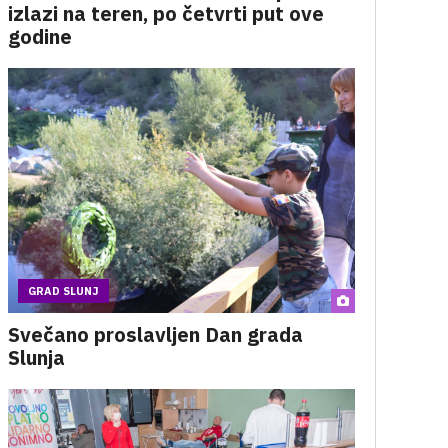
izlazi na teren, po četvrti put ove
godine
GRAD SLUNJ
Svečano proslavljen Dan grada
Slunja