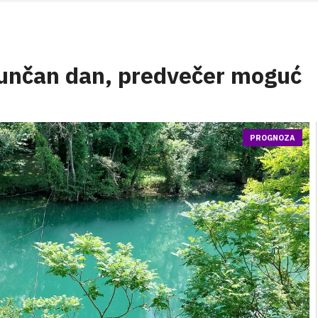
sunčan dan, predvečer moguć
PROGNOZA