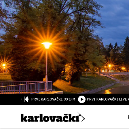
PRVI KARLOVAČKI 90.1FM
PRVI KARLOVAČKI LIVE 