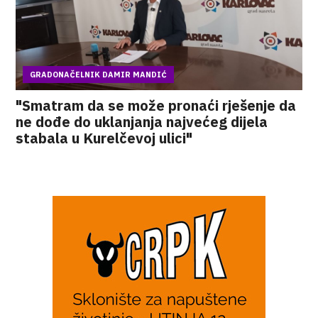
GRADONAČELNIK DAMIR MANDIĆ
"Smatram da se može pronaći rješenje da
ne dođe do uklanjanja najvećeg dijela
stabala u Kurelčevoj ulici"