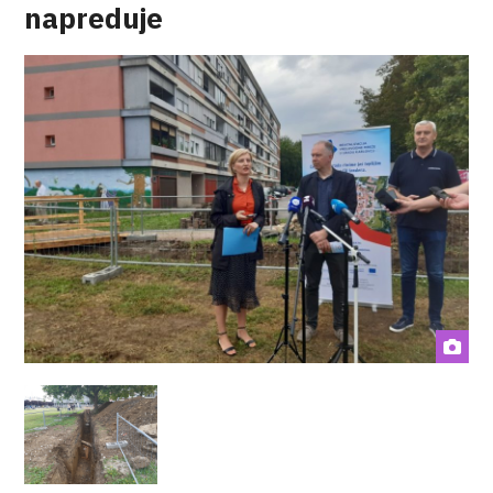
napreduje