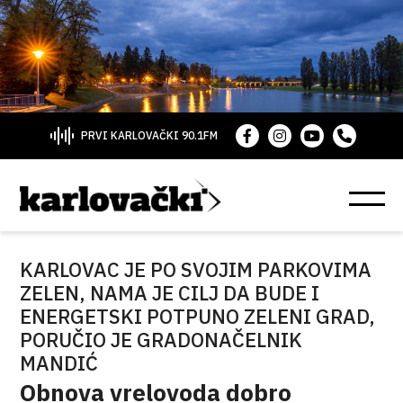
PRVI KARLOVAČKI 90.1FM
KARLOVAC JE PO SVOJIM PARKOVIMA
ZELEN, NAMA JE CILJ DA BUDE I
ENERGETSKI POTPUNO ZELENI GRAD,
PORUČIO JE GRADONAČELNIK
MANDIĆ
Obnova vrelovoda dobro