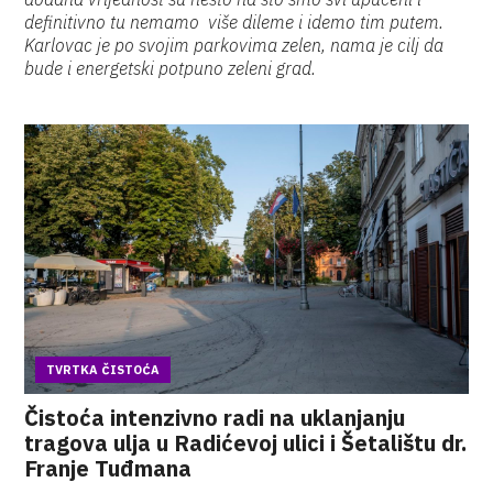
definitivno tu nemamo više dileme i idemo tim putem.
Karlovac je po svojim parkovima zelen, nama je cilj da
bude i energetski potpuno zeleni grad.
TVRTKA ČISTOĆA
Čistoća intenzivno radi na uklanjanju
tragova ulja u Radićevoj ulici i Šetalištu dr.
Franje Tuđmana