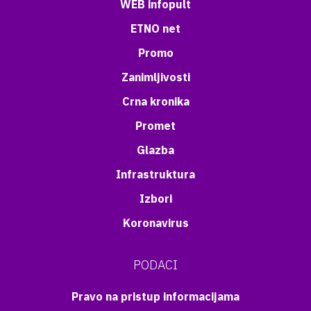
WEB infopult
ETNO net
Promo
Zanimljivosti
Crna kronika
Promet
Glazba
Infrastruktura
Izbori
Koronavirus
PODACI
Pravo na pristup informacijama