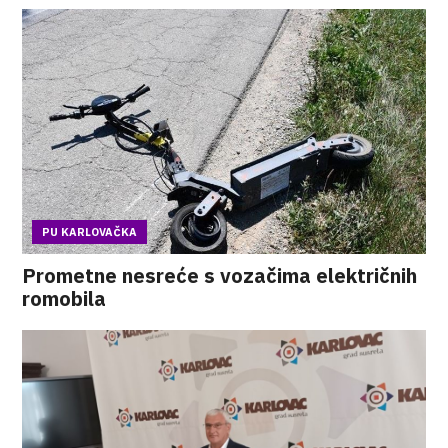
PU KARLOVAČKA
Prometne nesreće s vozačima električnih
romobila