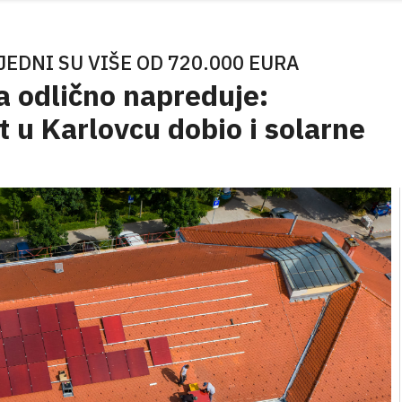
JEDNI SU VIŠE OD 720.000 EURA
 odlično napreduje:
kt u Karlovcu dobio i solarne