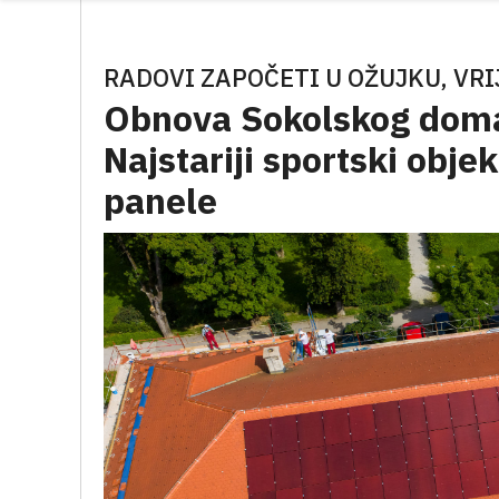
RADOVI ZAPOČETI U OŽUJKU, VRI
Obnova Sokolskog doma
Najstariji sportski obje
panele