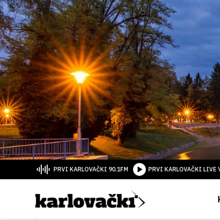
PRVI KARLOVAČKI 90.1FM
PRVI KARLOVAČKI LIVE 