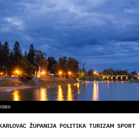
VIDEO
KARLOVAC
ŽUPANIJA
POLITIKA
TURIZAM
SPORT