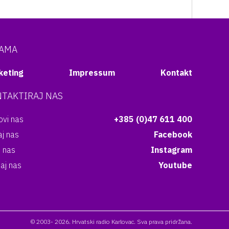
NAMA
keting
Impressum
Kontakt
TAKTIRAJ NAS
vi nas
+385 (0)47 611 400
aj nas
Facebook
i nas
Instagram
aj nas
Youtube
© 2003- 2026. Hrvatski radio Karlovac. Sva prava pridržana.