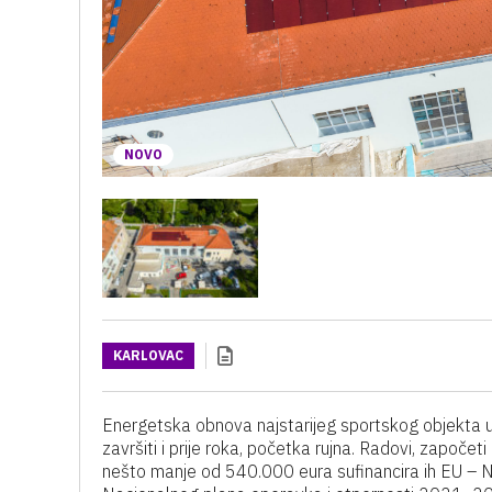
NOVO
KARLOVAC
Energetska obnova najstarijeg sportskog objekta u
završiti i prije roka, početka rujna. Radovi, započet
nešto manje od 540.000 eura sufinancira ih EU – 