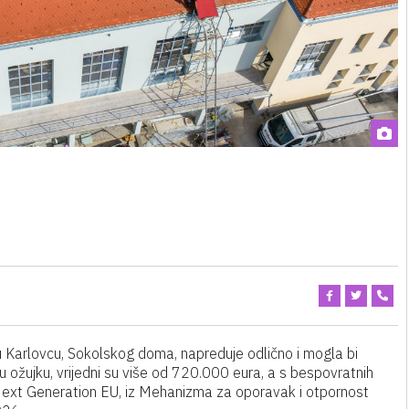
 Karlovcu, Sokolskog doma, napreduje odlično i mogla bi
i u ožujku, vrijedni su više od 720.000 eura, a s bespovratnih
Next Generation EU, iz Mehanizma za oporavak i otpornost