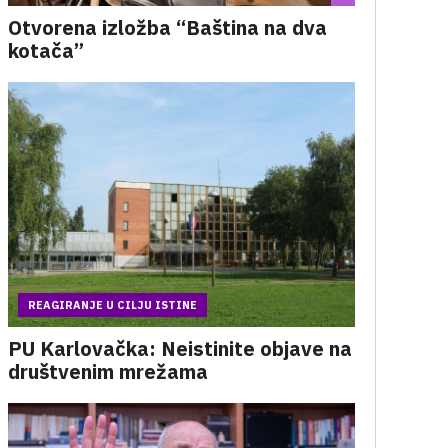
Otvorena izložba “Baština na dva
kotača”
REAGIRANJE U CILJU ISTINE
PU Karlovačka: Neistinite objave na
društvenim mrežama