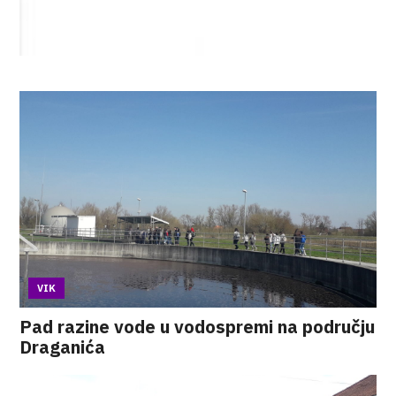
VIK
Pad razine vode u vodospremi na području
Draganića