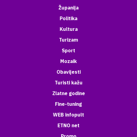
Županija
Politika
Kultura
Turizam
Sport
Mozaik
Obavijesti
Turisti kažu
Zlatne godine
Fine-tuning
WEB infopult
ETNO net
Promo