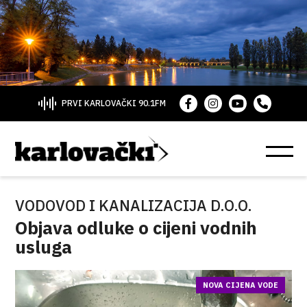
PRVI KARLOVAČKI 90.1FM
VODOVOD I KANALIZACIJA D.O.O.
Objava odluke o cijeni vodnih
usluga
NOVA CIJENA VODE