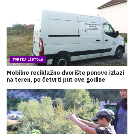
TVRTKA ČISTOĆA
Mobilno reciklažno dvorište ponovo izlazi
na teren, po četvrti put ove godine