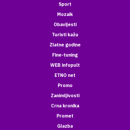
Sport
Mozaik
Obavijesti
Turisti kažu
Zlatne godine
Fine-tuning
WEB infopult
ETNO net
Promo
Zanimljivosti
Crna kronika
Promet
Glazba