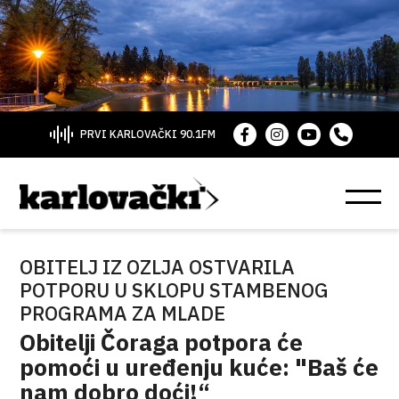
PRVI KARLOVAČKI 90.1FM
OBITELJ IZ OZLJA OSTVARILA
POTPORU U SKLOPU STAMBENOG
PROGRAMA ZA MLADE
Obitelji Čoraga potpora će
pomoći u uređenju kuće: "Baš će
nam dobro doći!“